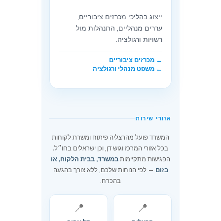
ייצוג בהליכי מכרזים ציבוריים,
עררים מנהליים, התנהלות מול
רשויות ורגולציה.
← מכרזים ציבוריים
← משפט מנהלי ורגולציה
אזורי שירות
המשרד פועל מהרצליה פיתוח ומשרת לקוחות
בכל אזורי המרכז וגוש דן, וכן ישראלים בחו״ל.
הפגישות מתקיימות
במשרד, בבית הלקוח, או
בזום
— לפי הנוחות שלכם, ללא צורך בהגעה
בהכרח.
📍
📍