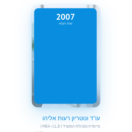
2007
שנת הקמה
עו"ד רעות אליהו
מייסדת ומנהלת המשרד | נוטריון
מוסמכת
עו"ד ונוטריון רעות אליהו
מייסדת ומנהלת המשרד | LL.B ו-MBA |