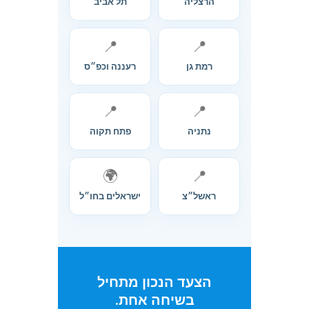
הרצליה
תל אביב
📍
📍
רמת גן
רעננה וכפ״ס
📍
📍
נתניה
פתח תקוה
🌍
📍
ראשל״צ
ישראלים בחו״ל
הצעד הנכון מתחיל
בשיחה אחת.