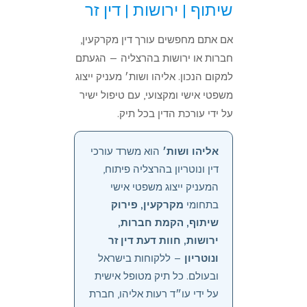
שיתוף | ירושות | דין זר
אם אתם מחפשים עורך דין מקרקעין,
חברות או ירושות בהרצליה — הגעתם
למקום הנכון. אליהו ושות׳ מעניק ייצוג
משפטי אישי ומקצועי, עם טיפול ישיר
על ידי עורכת הדין בכל תיק.
אליהו ושות׳
הוא משרד עורכי
דין ונוטריון בהרצליה פיתוח,
המעניק ייצוג משפטי אישי
בתחומי
מקרקעין, פירוק
שיתוף, הקמת חברות,
ירושות, חוות דעת דין זר
ונוטריון
— ללקוחות בישראל
ובעולם. כל תיק מטופל אישית
על ידי עו״ד רעות אליהו, חברת