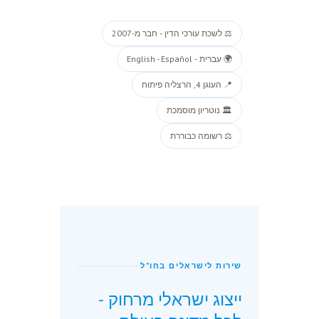
⚖️ לשכת עורכי הדין - חבר מ-2007
🌍 עברית - English - Español
📍 העוגן 4, הרצליה פיתוח
🏛️ נוטריון מוסמכת
⚖️ רשומה כבוררת
שירות לישראלים בחו"ל
ייצוג ישראלי מרחוק -