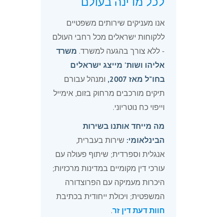
לכל מדינה בעולם
אנו מעניקים שירותים משפטיים
ללקוחות ישראלים מכל רחבי העולם
- ללא צורך בהגעה למשרד.
משרד
אליהו ושות' מייצג ישראלים
בחו"ל מאז 2007,
ומנהל עבורם
תיקים מורכבים מרחוק בזום, אימייל
וייפוי כח נוטריוני.
מה מייחד אותנו בשירות
הבינלאומי:
שירות בעברית,
אנגלית וספרדית; שיתוף פעולה עם
עורכי דין מקומיים במדינות מרכזיות;
היכרות מעמיקה עם הפרוצדורה
המשפטית; ויכולת ייחודית בכתיבת
חוות דעת דין זר
.