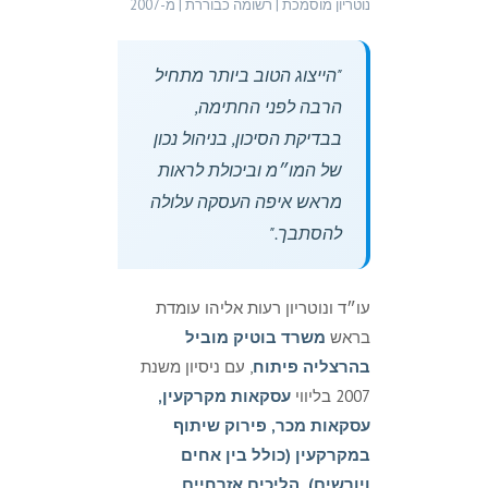
נוטריון מוסמכת | רשומה כבוררת | מ-2007
"הייצוג הטוב ביותר מתחיל
הרבה לפני החתימה,
בבדיקת הסיכון, בניהול נכון
של המו״מ וביכולת לראות
מראש איפה העסקה עלולה
להסתבך."
עו״ד ונוטריון רעות אליהו עומדת
בראש
משרד בוטיק מוביל
בהרצליה פיתוח
, עם ניסיון משנת
2007 בליווי
עסקאות מקרקעין,
עסקאות מכר, פירוק שיתוף
במקרקעין (כולל בין אחים
ויורשים), הליכים אזרחיים