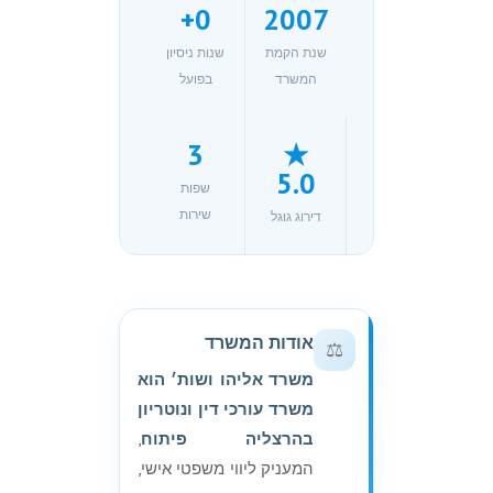
+
0
2007
שנת הקמת
שנות ניסיון
המשרד
בפועל
3
★
5.0
שפות
שירות
דירוג גוגל
אודות המשרד
⚖️
משרד אליהו ושות׳ הוא
משרד עורכי דין ונוטריון
בהרצליה פיתוח
,
המעניק ליווי משפטי אישי,