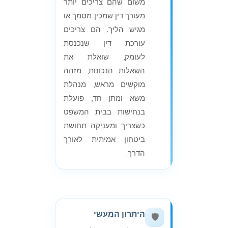
משום שהם צריכים יותר
מעורך דין שמכין מסמך או
מגיש הליך. הם צריכים
עורכת דין שנכנסת
לעומק, שואלת את
השאלות הנכונות, מזהה
מוקשים מראש, מנהלת
משא ומתן חד, פועלת
בנחישות בבית המשפט
כשצריך ומעניקה תחושת
ביטחון אמיתית לאורך
הדרך.
היתרון המעשי
🛡️