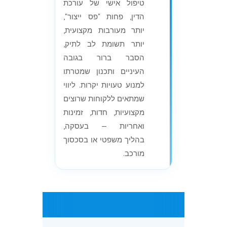
טיפול אישי של עורכת
הדין, פחות "פס ייצור",
יותר מעורבות מקצועית,
יותר תשומת לב לתיק,
הסבר ברור בגובה
העיניים ותכנון שמטרתו
למנוע טעויות יקרות. ליווי
שמתאים ללקוחות שרוצים
מקצועיות, חדות, זמינות
ואחריות — בעסקה,
בהליך משפטי או בסכסוך
מורכב.