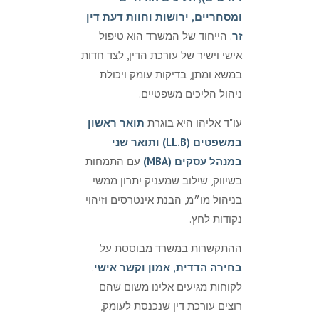
ומסחריים, ירושות וחוות דעת דין
זר
. הייחוד של המשרד הוא טיפול
אישי וישיר של עורכת הדין, לצד חדות
במשא ומתן, בדיקות עומק ויכולת
ניהול הליכים משפטיים.
עו"ד אליהו היא בוגרת
תואר ראשון
במשפטים (LL.B) ותואר שני
במנהל עסקים (MBA)
עם התמחות
בשיווק, שילוב שמעניק יתרון ממשי
בניהול מו״מ, הבנת אינטרסים וזיהוי
נקודות לחץ.
ההתקשרות במשרד מבוססת על
בחירה הדדית, אמון וקשר אישי
.
לקוחות מגיעים אלינו משום שהם
רוצים עורכת דין שנכנסת לעומק,