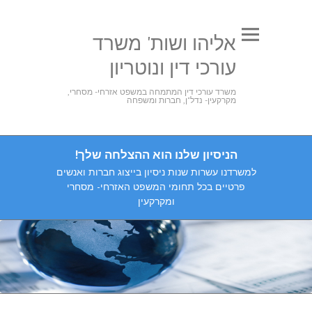
אליהו ושות' משרד
עורכי דין ונוטריון
משרד עורכי דין המתמחה במשפט אזרחי- מסחרי,
מקרקעין- נדל"ן, חברות ומשפחה
הניסיון שלנו הוא ההצלחה שלך!
למשרדנו עשרות שנות ניסיון בייצוג חברות ואנשים
פרטיים בכל תחומי המשפט האזרחי- מסחרי
ומקרקעין