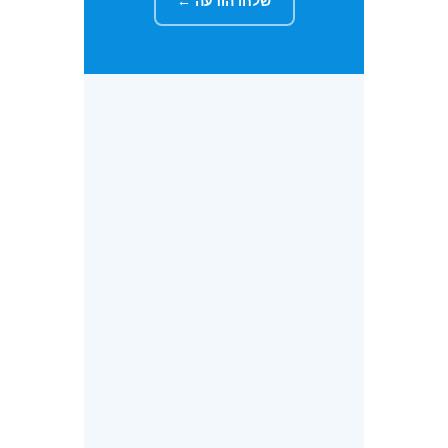
שלחו הודעה ←