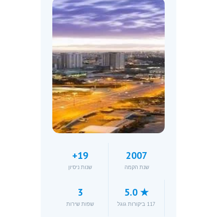
19+
2007
שנת הקמה
שנות ניסיון
3
★ 5.0
117 ביקורות גוגל
שפות שירות