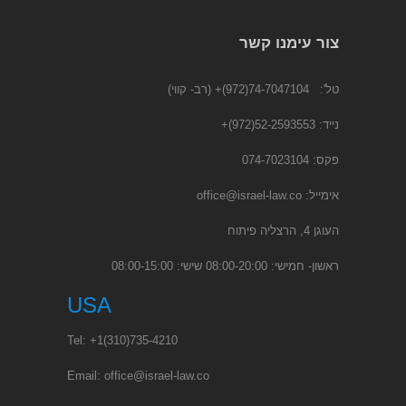
צור עימנו קשר
טל':
74-7047104(972)+
(רב- קווי)
נייד:
52-2593553(972)
+
פקס: 074-7023104
אימייל:
office@israel-law.co
העוגן 4, הרצליה פיתוח
ראשון- חמישי: 08:00-20:00 שישי: 08:00-15:00
USA
Tel:
+1
(310)735-4210
Email:
office@israel-law.co