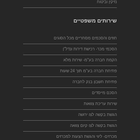
נזיקין וביטוח
שירותים משפטיים
חוזים והסכמים מסחריים מכל הסוגים
הסכמי מכר- רכישת דירות ונדל"ן
הקמת חברה בע"מ- שירות מלא
פתיחת חברה בע"מ תוך 24 שעות
פתיחת חשבון בנק לחברה
הסכם מייסדים
שירות עריכת צוואות
הגשת בקשה לצו ירושה
הגשת בקשה לצו קיום צוואה
מכרזים- ליווי והגשת הצעות למכרזים