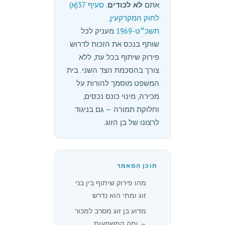
אתם
לא לכודים
.
סעיף 37(א)
לחוק המקרקעין,
תשכ״ט-1969
מעניק לכל
שותף בנכס את הזכות לדרוש
פירוק שיתוף בכל עת, ללא
צורך בהסכמת הצד השני. בית
המשפט מוסמך להורות על
מכירה, מינוי כונס נכסים,
וחלוקת תמורה — גם בניגוד
לרצונו של בן הזוג.
תוכן המאמר
מהו פירוק שיתוף בין בני
זוג ומתי הוא נדרש
מדוע בן זוג מסרב למכור
— ומה המשמעות