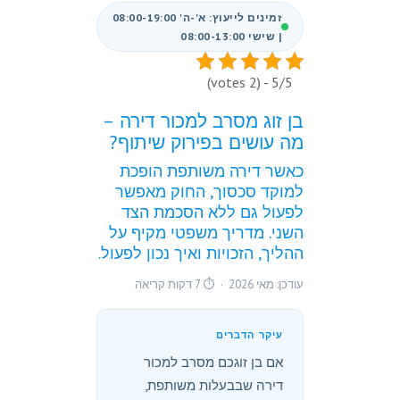
זמינים לייעוץ: א'-ה' 08:00-19:00
| שישי 08:00-13:00
5/5 - (2 votes)
בן זוג מסרב למכור דירה –
מה עושים בפירוק שיתוף?
כאשר דירה משותפת הופכת
למוקד סכסוך, החוק מאפשר
לפעול גם ללא הסכמת הצד
השני. מדריך משפטי מקיף על
ההליך, הזכויות ואיך נכון לפעול.
עודכן: מאי 2026 · ⏱ 7 דקות קריאה
עיקר הדברים
אם בן זוגכם מסרב למכור
דירה שבבעלות משותפת,