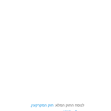
ילדים קטינים
לא לשלול
את הזכות עצמה
לנוסח החוק המלא:
חוק המקרקעין,