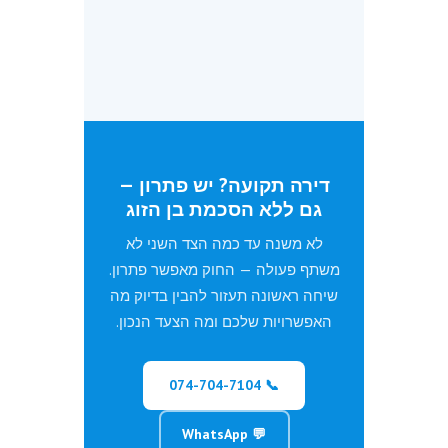
🏛️ נוטריון מוסמכת
⚖️ רשומה כבוררת
★ 5.0 / 117 ביקורות
דירה תקועה? יש פתרון —
גם ללא הסכמת בן הזוג
לא משנה עד כמה הצד השני לא
משתף פעולה — החוק מאפשר פתרון.
שיחה ראשונה תעזור להבין בדיוק מה
האפשרויות שלכם ומה הצעד הנכון.
📞 074-704-7104
💬 WhatsApp