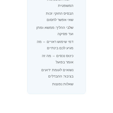
המשפטית
הבסיס החוקי: זכות
שאי-אפשר לחסום
שלבי ההליך: ממשא-ומתן
ועד פסיקה
דמי שימוש ראויים — מה
מגיע לכם בינתיים
כינוס נכסים — מה זה
אומר בפועל
נשואים לעומת ידועים
בציבור: ההבדלים
שאלות נפוצות