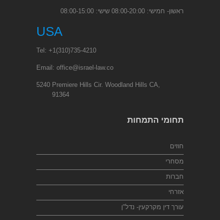
ראשון- חמישי: 08:00-20:00 שישי: 08:00-15:00
USA
Tel:
+1
(310)735-4210
Email:
office@israel-law.co
5240 Premiere Hills Cir. Woodland Hills CA,
91364
תחומי התמחות
חוזים
מסחרי
חברות
אזרחי
עורך דין מקרקעין- נדל"ן