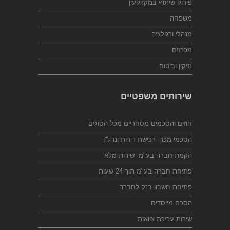
פירוק שיתוף במקרקעין
משפחה
מנהלי ורגולציה
מכרזים
נזיקין וביטוח
שירותים משפטיים
חוזים והסכמים מסחריים מכל הסוגים
הסכמי מכר- רכישת דירות ונדל"ן
הקמת חברה בע"מ- שירות מלא
פתיחת חברה בע"מ תוך 24 שעות
פתיחת חשבון בנק לחברה
הסכם מייסדים
שירות עריכת צוואות