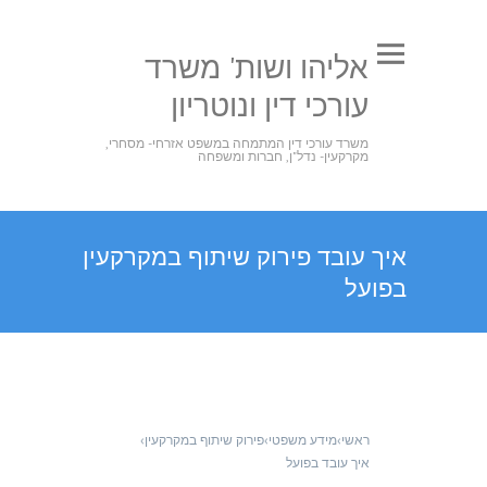
אליהו ושות' משרד
עורכי דין ונוטריון
משרד עורכי דין המתמחה במשפט אזרחי- מסחרי,
מקרקעין- נדל"ן, חברות ומשפחה
איך עובד פירוק שיתוף במקרקעין
בפועל
ראשי
›
מידע משפטי
›
פירוק שיתוף במקרקעין
›
איך עובד בפועל