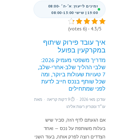
זמינים לייעוץ: א׳-ה׳ 08:00-
19:00 | שישי 08:00-13:00
4.3/5 - (6 votes)
איך עובד פירוק שיתוף
במקרקעין בפועל
מדריך משפטי מעמיק 2026:
שלבי ההליך שלב-אחרי-שלב,
7 טעויות שעולות ביוקר, ומה
שכל שותף בנכס חייב לדעת
לפני שמתחילים
עודכן: מאי 2026 · ⏱ 9 דקות קריאה · מאת
עו״ד ונוטריון רעות אליהו
אם הגעתם לדף הזה, סביר שיש
בעלות משותפת על נכס — ואחד
הצדדים רוצה לפרק אותה, בעוד השני