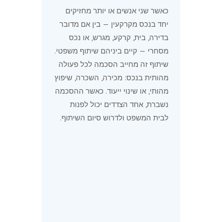
כאשר שני אנשים או יותר מחזיקים
יחד בנכס מקרקעין — בין אם מדובר
בדירה, בית, קרקע, מגרש, או נכס
מסחרי — קיים ביניהם שיתוף משפטי.
שיתוף זה מחייב הסכמה לכל פעולה
מהותית בנכס: מכירה, השכרה, שיפוץ
מהותי, או שינוי ייעוד. כאשר ההסכמה
נשברת, אחד הצדדים יכול לפנות
לבית המשפט ולדרוש סיום השיתוף.
סעיף 37(א) לחוק
המקרקעין: