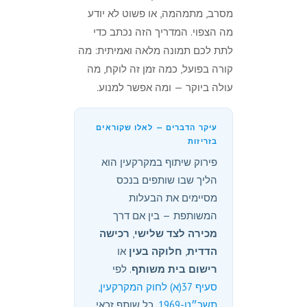
מסרב, מתמהמה, או פשוט לא יודע
מה הצפוי. המדריך הזה נכתב כדי
לתת לכם תמונה מלאה ואמיתית: מה
קורה בפועל, כמה זמן זה לוקח, מה
עולה ביוקר — ומה אפשר למנוע.
עיקר הדברים — לאלו שקוראים
בזריזות
פירוק שיתוף במקרקעין הוא
הליך שבו שותפים בנכס
מסיימים את הבעלות
המשותפת — בין אם דרך
מכירה לצד שלישי
,
רכישה
הדדית
,
חלוקה בעין
או
רישום בית משותף
. לפי
סעיף 37(א) לחוק המקרקעין,
תשכ״ט-1969
, כל שותף זכאי