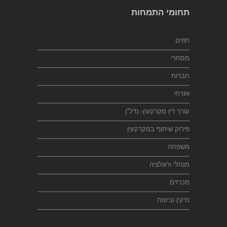
תחומי התמחות
חוזים
מסחרי
חברות
אזרחי
עורך דין מקרקעין- נדל"ן
פירוק שיתוף במקרקעין
משפחה
מנהלי ורגולציה
מכרזים
נזיקין וביטוח