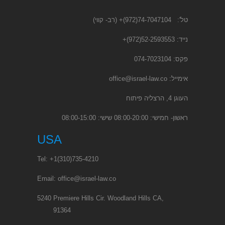
(רב- קווי)
74-7047104(972)+
טל':
+
52-2593553(972)
נייד:
פקס: 074-7023104
office@israel-law.co
אימייל:
העוגן 4, הרצליה פיתוח
ראשון- חמישי: 08:00-20:00 שישי: 08:00-15:00
USA
Tel:
+1
(310)735-4210
Email:
office@israel-law.co
5240 Premiere Hills Cir. Woodland Hills CA,
91364