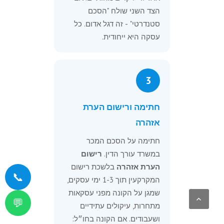
הצד השני שולח "הסכם
סטנדרטי" - זה דגל אדום. כל
עסקה היא ייחודית.
3
חתימה ורישום הערת
אזהרה
חתימה על הסכם המכר
במשרד עורך הדין.
רישום
הערת אזהרה
בלשכת רישום
📞
המקרקעין תוך 1-3 ימי עסקים,
שמגן על הקונה מפני עסקאות
💬
מתחרות, עיקולים עתידיים
ושעבודים. אם הקונה בחו״ל: