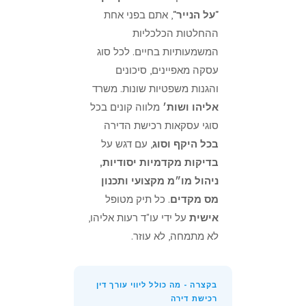
"על הנייר"
, אתם בפני אחת
ההחלטות הכלכליות
המשמעותיות בחיים. לכל סוג
עסקה מאפיינים, סיכונים
והגנות משפטיות שונות. משרד
אליהו ושות׳
מלווה קונים בכל
סוגי עסקאות רכישת הדירה
בכל היקף וסוג
, עם דגש על
בדיקות מקדמיות יסודיות,
ניהול מו״מ מקצועי ותכנון
מס מקדים
. כל תיק מטופל
אישית
על ידי עו"ד רעות אליהו,
לא מתמחה, לא עוזר.
בקצרה - מה כולל ליווי עורך דין
רכישת דירה