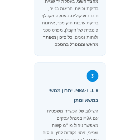
מהצד השני
. בעסקת יד שנייה:
בדיקת זכויות, חריגות בנייה,
חובות ועיקולים. בעסקה מקבלן:
בדיקת ערבות חוק מכר, איתנות
פיננסית של הקבלן, מפרט טכני
ולוחות זמנים.
כל סיכון מאותר
מראש ומנוטרל בהסכם.
3
LL.B ו-MBA: יתרון ממשי
במשא ומתן
השילוב של הכשרה משפטית
עם MBA במנהל עסקים
מאפשר ניהול מו״מ קשוח
וענייני, זיהוי נקודות לחץ, וניסוח
שמגן על הקונה גם מתרחישים