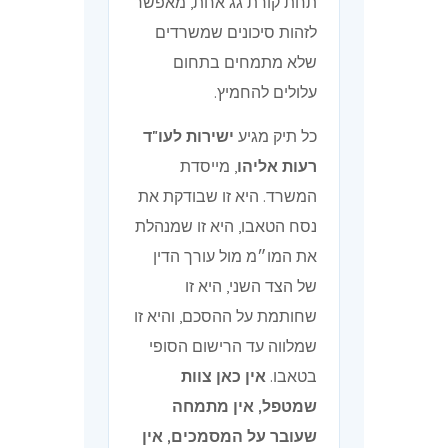
תחת קורת גג אחת, מאפשר
לזהות סיכונים שמשרדים
שלא מתמחים בתחום
עלולים להחמיץ.
כל תיק מגיע
ישירות לעו"ד
רעות אליהו
, מייסדת
המשרד. היא זו שבודקת את
נסח הטאבו, היא זו שמנהלת
את המו״מ מול עורך הדין
של הצד השני, היא זו
שחותמת על ההסכם, והיא זו
שמלווה עד הרישום הסופי
בטאבו.
אין כאן צוות
שמטפל, אין מתמחה
שעובר על המסמכים, אין