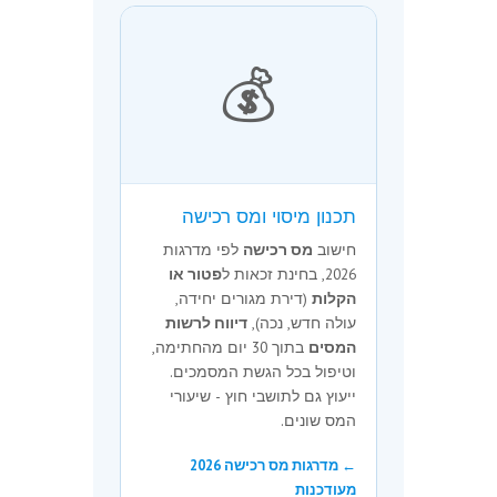
💰
תכנון מיסוי ומס רכישה
חישוב
מס רכישה
לפי מדרגות
2026, בחינת זכאות ל
פטור או
הקלות
(דירת מגורים יחידה,
עולה חדש, נכה),
דיווח לרשות
המסים
בתוך 30 יום מהחתימה,
וטיפול בכל הגשת המסמכים.
ייעוץ גם לתושבי חוץ - שיעורי
המס שונים.
← מדרגות מס רכישה 2026
מעודכנות