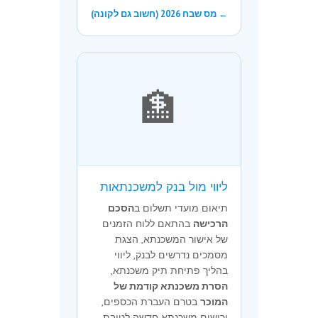
← מס שבח 2026 (חשוב גם לקונה)
🏦
ליווי מול בנק למשכנתאות
תיאום מועדי תשלום ב
הסכם
הרכישה
בהתאם ללוח הזמנים
של אישור המשכנתא, הצגת
מסמכים נדרשים לבנק, ליווי
בהליך פתיחת תיק משכנתא,
הסרת משכנתא קודמת של
המוכר
בטרם העברת הכספים,
ורישום משכנתא חדשה לטובת