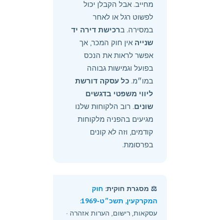
מחייב. אבל הקבלן יכול
לפשוט רגל או לאחר
במסירה. ב
רכישת דירה יד
שנייה
אין חוק המכר, אך
אפשר לראות את הנכס
בפועל וגמישות גבוהה
במו״מ.
כל עסקה דורשת
ליווי משפטי בדגשים
שונים
. רוב הלקוחות שלנו
מגיעים בהפניה מלקוחות
קודמים, וזה לא קונים
בפרסומת.
⚖️ מסגרת חוקית:
חוק
המקרקעין, תשכ״ט-1969
:
עסקאות, רישום, הערות אזהרה ·