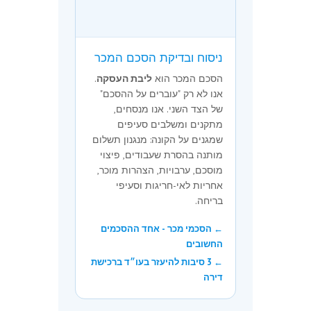
ניסוח ובדיקת הסכם המכר
הסכם המכר הוא
ליבת העסקה
.
אנו לא רק "עוברים על ההסכם"
של הצד השני. אנו מנסחים,
מתקנים ומשלבים סעיפים
שמגנים על הקונה: מנגנון תשלום
מותנה בהסרת שעבודים, פיצוי
מוסכם, ערבויות, הצהרות מוכר,
אחריות לאי-חריגות וסעיפי
בריחה.
← הסכמי מכר - אחד ההסכמים
החשובים
← 3 סיבות להיעזר בעו״ד ברכישת
דירה