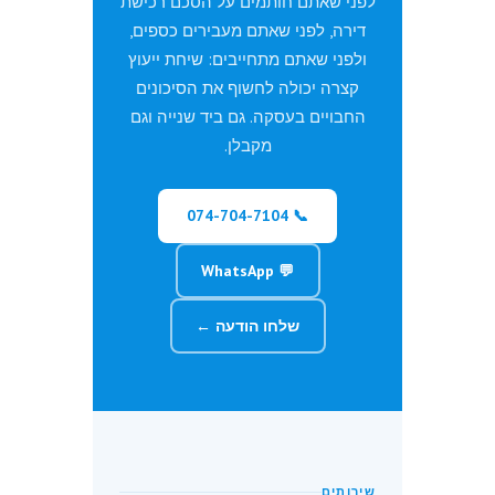
לפני שאתם חותמים על הסכם רכישת
דירה, לפני שאתם מעבירים כספים,
ולפני שאתם מתחייבים: שיחת ייעוץ
קצרה יכולה לחשוף את הסיכונים
החבויים בעסקה. גם ביד שנייה וגם
מקבלן.
📞 074-704-7104
💬 WhatsApp
שלחו הודעה ←
שירותים