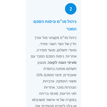
2
ניהול מו״מ וניסוח הסכם
המכר
ניהול מו״מ מקצועי מול עורך
הדין של הצד השני: מחיר,
מועדי תשלום, מועד מסירה,
אחריות. ניסוח הסכם המכר עם
סעיפי הגנה לקונה
: מנגנון
תשלום מותנה בהסרת
שעבודים, פיצוי מוסכם 10%
משווי העסקה, ערבויות,
הצהרות מוכר, אחריות
לאי-חריגות, סעיפי בריחה
במקרה של אי-אישור משכנתא
או גילוי ליקויים מהותיים. אם