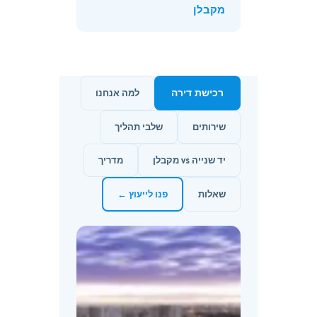
מקבלן
רכישת דירה
למה אנחנו
שירותים
שלבי תהליך
יד שנייה vs מקבלן
מדריך
שאלות
פנו לייעוץ ←