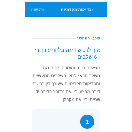
ערבות חוק מכר
בדיקות מקדמיות
רכישת דירה מקבל
שלבי התהליך
איך לרכוש דירה בליווי עורך דין
- 6 שלבים
מצאתם דירה והוסכם מחיר. מה
השלב הבא? להלן השלבים המעשיים
והבדיקות הקריטיות שעורך דין רכישת
דירה מבצע, בין אם מדובר בדירה יד
שנייה ובין אם מקבלן.
1