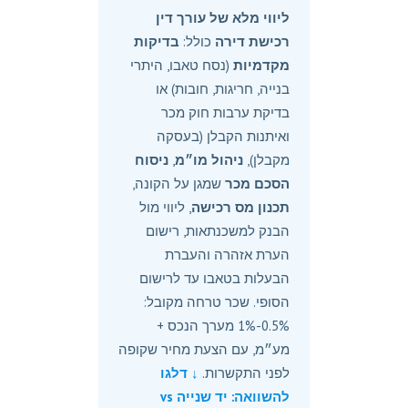
ליווי מלא של עורך דין
רכישת דירה
כולל:
בדיקות
מקדמיות
(נסח טאבו, היתרי
בנייה, חריגות, חובות) או
בדיקת ערבות חוק מכר
ואיתנות הקבלן (בעסקה
מקבלן),
ניהול מו״מ
,
ניסוח
הסכם מכר
שמגן על הקונה,
תכנון מס רכישה
, ליווי מול
הבנק למשכנתאות, רישום
הערת אזהרה והעברת
הבעלות בטאבו עד לרישום
הסופי. שכר טרחה מקובל:
0.5%-1% מערך הנכס +
מע״מ, עם הצעת מחיר שקופה
לפני התקשרות.
↓ דלגו
להשוואה: יד שנייה vs