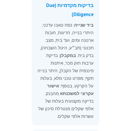
בדיקות מקדמיות (Due
Diligence)
ביד שנייה:
נסח טאבו עדכני,
היתרי בנייה, חריגות, חובות
ארנונה ומים, ועד בית, מצב
תכנוני (תב״ע, היטל השבחה),
בדק בית.
במקבלן:
בדיקת
ערבות חוק מכר, איתנות
פיננסית של הקבלן, היתר בנייה
תקף, מפרט טכני מלא, בעלות
על הקרקע. בנוסף:
אישור
עקרוני למשכנתא
מהבנק.
בדיקה מקצועית בעלות של
אלפי שקלים מנטרלת סיכון של
עשרות אלפי שקלים.