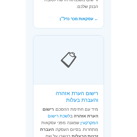
הבנק שלכם.
← עסקאות מכר נדל״ן
📋
רישום הערת אזהרה
והעברת בעלות
מיד עם חתימת ההסכם:
רישום
הערת אזהרה
ב
לשכת רישום
המקרקעין
שמגנה מפני עסקאות
מתחרות. בסיום העסקה:
העברת
זכויות הבעלות
בטאבו על שם