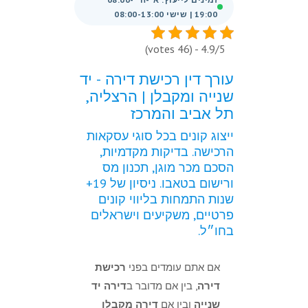
19:00 | שישי 08:00-13:00
4.9/5 - (46 votes)
עורך דין רכישת דירה - יד
שנייה ומקבלן | הרצליה,
תל אביב והמרכז
ייצוג קונים בכל סוגי עסקאות
הרכישה. בדיקות מקדמיות,
הסכם מכר מוגן, תכנון מס
ורישום בטאבו. ניסיון של 19+
שנות התמחות בליווי קונים
פרטיים, משקיעים וישראלים
בחו״ל.
אם אתם עומדים בפני
רכישת
דירה
, בין אם מדובר ב
דירה יד
שנייה
ובין אם
דירה מקבלן