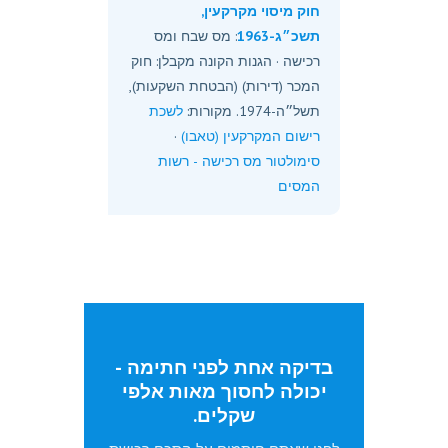
חוק מיסוי מקרקעין,
תשכ״ג-1963
: מס שבח ומס
רכישה · הגנות הקונה מקבלן: חוק
המכר (דירות) (הבטחת השקעות),
תשל״ה-1974. מקורות:
לשכת
רישום המקרקעין (טאבו)
·
סימולטור מס רכישה - רשות
המסים
בדיקה אחת לפני חתימה -
יכולה לחסוך מאות אלפי
שקלים.