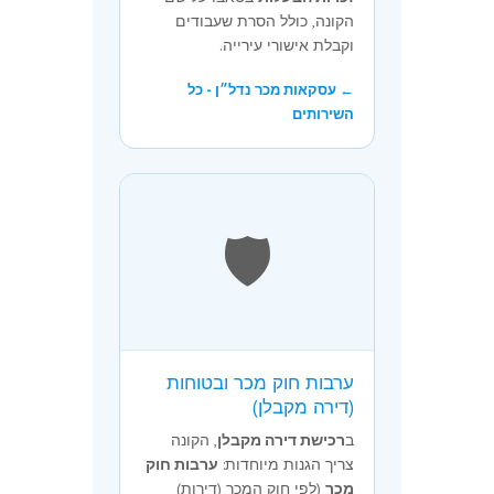
הקונה, כולל הסרת שעבודים
וקבלת אישורי עירייה.
← עסקאות מכר נדל״ן - כל
השירותים
🛡️
ערבות חוק מכר ובטוחות
(דירה מקבלן)
ב
רכישת דירה מקבלן
, הקונה
צריך הגנות מיוחדות:
ערבות חוק
מכר
(לפי חוק המכר (דירות)