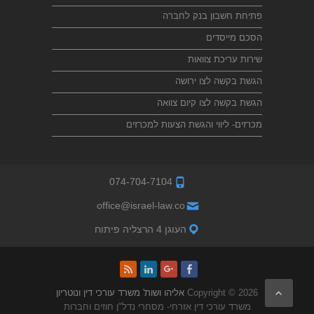
פתיחת חשבון בנק לחברה
הסכם מייסדים
שירות עריכת צוואות
הגשת בקשה לצו ירושה
הגשת בקשה לצו קיום צוואה
מכרזים- ליווי והגשת הצעות למכרזים
074-704-7104
office@israel-law.co
העוגן 4 הרצליה פיתוח
Copyright © 2026
אליהו ושות' משרד עורכי דין ונוטריון
משרד עורכי דין אזרחי- מסחרי נדל"ן חוזים וחברות