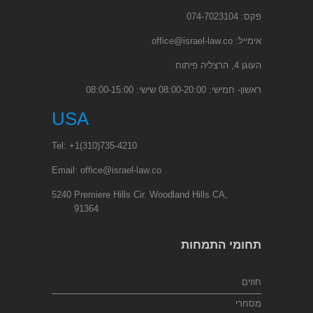
פקס: 074-7023104
אימייל:
office@israel-law.co
העוגן 4, הרצליה פיתוח
ראשון- חמישי: 08:00-20:00 שישי: 08:00-15:00
USA
Tel:
+1
(310)735-4210
Email:
office@israel-law.co
5240 Premiere Hills Cir. Woodland Hills CA,
91364
תחומי התמחות
חוזים
מסחרי