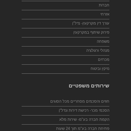
חברות
אזרחי
עורך דין מקרקעין- נדל"ן
פירוק שיתוף במקרקעין
משפחה
מנהלי ורגולציה
מכרזים
נזיקין וביטוח
שירותים משפטיים
חוזים והסכמים מסחריים מכל הסוגים
הסכמי מכר- רכישת דירות ונדל"ן
הקמת חברה בע"מ- שירות מלא
פתיחת חברה בע"מ תוך 24 שעות