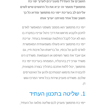
חושבים על העתיד? מעוניינים לערוך יפוי כח
מתמשך? מאמר זה יביא את כל הדגשים שיש לשים
עליהם לב בעריכת ייפוי כח מתמשך ומדוע כל כך
חשוב שכל אחד מאיתנו יערוך אותו
ייפוי כח מתמשך הוא מסמך משפטי המאפשר לאדם
לתכנן ולקבוע מראש את דרך ניהול ענייניו במקרה בו
הוא לא יוכל לקבל החלטות עצמאיות בעתיד. עריכת
ייפוי כח מתמשך היא פעולה משמעותית המאפשרת
לאדם להגן על נכסיו, על בריאותו ועל איכות חייו, גם
אם יאבד את כושר השיפוט או העצמאות. משרדנו הינו
משרד עורכי דין בהרצליה, המומחה בעריכת ייפוי כח
מתמשך, יכול ללוות אתכם בתהליך בצורה מקצועית,
להבטיח את מימוש רצונותיכם ולהגן על האינטרסים
שלכם. משרדנו מעניק שירות בכל איזור המרכז וגוש
דן.
1. שליטה בתכנון העתיד
ייפוי כח מתמשך מעניק לכם שליטה מלאה על העתיד,