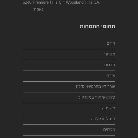
5240 Premiere Hills Cir. Woodland Hills CA,
91364
תחומי התמחות
חוזים
מסחרי
חברות
אזרחי
עורך דין מקרקעין- נדל"ן
פירוק שיתוף במקרקעין
משפחה
מנהלי ורגולציה
מכרזים