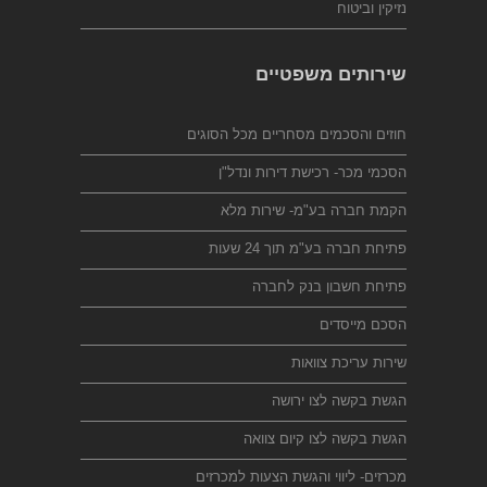
נזיקין וביטוח
שירותים משפטיים
חוזים והסכמים מסחריים מכל הסוגים
הסכמי מכר- רכישת דירות ונדל"ן
הקמת חברה בע"מ- שירות מלא
פתיחת חברה בע"מ תוך 24 שעות
פתיחת חשבון בנק לחברה
הסכם מייסדים
שירות עריכת צוואות
הגשת בקשה לצו ירושה
הגשת בקשה לצו קיום צוואה
מכרזים- ליווי והגשת הצעות למכרזים