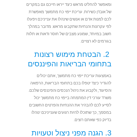
ומאפשר להחליט מראש כיצד ייראו חייכם גם במקרים
של אובדן כשירות. עריכת ייפוי כח מתמשך מאפשרת
לכם למנות אדם או אנשים שינהלו את ענייניכם ויפעלו
לפי עקרונות והנחיות שתקבעו מראש. מדובר במהלך
חשוב במיוחד, שמונע מצבים של חוסר ודאות או תלות
בגורמים לא רצויים.
2. הבטחת מימוש רצונות
בתחומי הבריאות והפיננסים
באמצעות עריכת ייפוי כח מתמשך, אתם יכולים
להגדיר כיצד יטפלו בכם בתחומי הבריאות, הרפואה
והסיעוד, ולקבוע את ניהול הנכסים והפיננסים שלכם.
משרד עורכי דין המתמחה בייפוי כח מתמשך יכול
לסייע לכם להבהיר את ההנחיות והפרטים החשובים
במסמך, כך שתוכלו להיות רגועים שענייניכם ינוהלו
בדיוק כפי שאתם רוצים.
3. הגנה מפני ניצול וטעויות