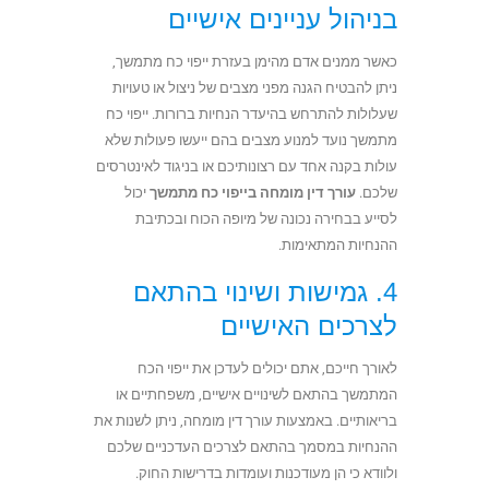
בניהול עניינים אישיים
כאשר ממנים אדם מהימן בעזרת ייפוי כח מתמשך,
ניתן להבטיח הגנה מפני מצבים של ניצול או טעויות
שעלולות להתרחש בהיעדר הנחיות ברורות. ייפוי כח
מתמשך נועד למנוע מצבים בהם ייעשו פעולות שלא
עולות בקנה אחד עם רצונותיכם או בניגוד לאינטרסים
שלכם.
עורך דין מומחה בייפוי כח מתמש
ך
יכול
לסייע בבחירה נכונה של מיופה הכוח ובכתיבת
ההנחיות המתאימות.
4. גמישות ושינוי בהתאם
לצרכים האישיים
לאורך חייכם, אתם יכולים לעדכן את ייפוי הכח
המתמשך בהתאם לשינויים אישיים, משפחתיים או
בריאותיים. באמצעות עורך דין מומחה, ניתן לשנות את
ההנחיות במסמך בהתאם לצרכים העדכניים שלכם
ולוודא כי הן מעודכנות ועומדות בדרישות החוק.