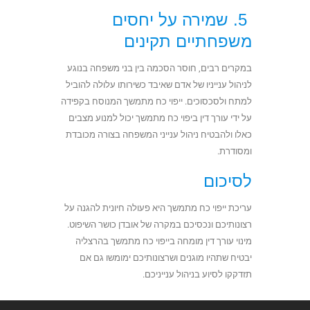
5. שמירה על יחסים
משפחתיים תקינים
במקרים רבים, חוסר הסכמה בין בני משפחה בנוגע
לניהול ענייניו של אדם שאיבד כשירותו עלולה להוביל
למתח ולסכסוכים. ייפוי כח מתמשך המנוסח בקפידה
על ידי
עורך דין ביפוי כח מתמשך
יכול למנוע מצבים
כאלו ולהבטיח ניהול ענייני המשפחה בצורה מכובדת
ומסודרת.
לסיכום
עריכת ייפוי כח מתמשך היא פעולה חיונית להגנה על
רצונותיכם ונכסיכם במקרה של אובדן כושר השיפוט.
מינוי
עורך דין מומחה בייפוי כח מתמשך בהרצליה
יבטיח שתהיו מוגנים ושרצונותיכם ימומשו גם אם
תזדקקו לסיוע בניהול ענייניכם.