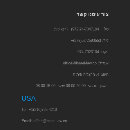
צור עימנו קשר
טל':
74-7047104(972)+
(רב- קווי)
נייד:
52-2593553(972)
+
פקס: 074-7023104
אימייל:
office@israel-law.co
העוגן 4, הרצליה פיתוח
ראשון- חמישי: 08:00-20:00 שישי: 08:00-15:00
USA
Tel:
+1
(310)735-4210
Email:
office@israel-law.co