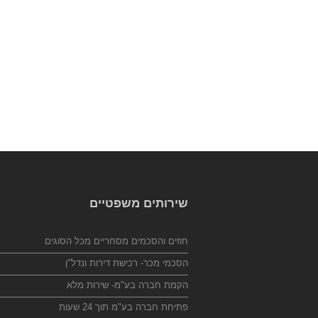
שירותים משפטיים
חוזים והסכמים מסחריים מכל הסוגים
הסכמי מכר- רכישת דירות ונדל"ן
הקמת חברה בע"מ- שירות מלא
פתיחת חברה בע"מ תוך 24 שעות