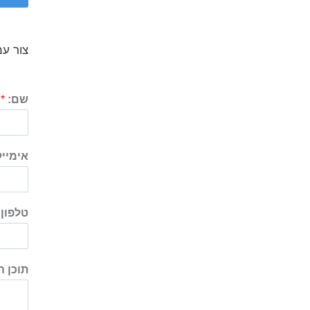
צור עמ
שם:
*
אימייל
טלפון:
תוכן 