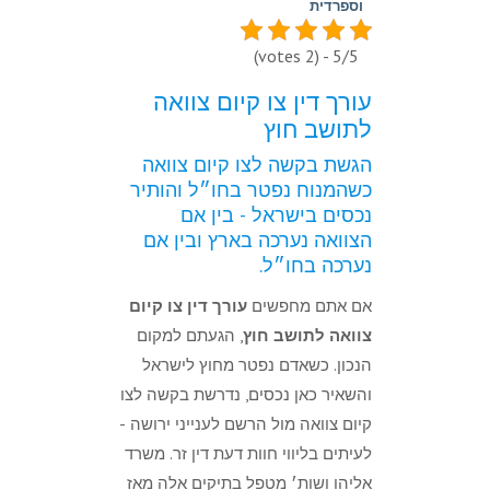
וספרדית
5/5 - (2 votes)
עורך דין צו קיום צוואה
לתושב חוץ
הגשת בקשה לצו קיום צוואה
כשהמנוח נפטר בחו״ל והותיר
נכסים בישראל - בין אם
הצוואה נערכה בארץ ובין אם
נערכה בחו״ל.
אם אתם מחפשים
עורך דין צו קיום
צוואה לתושב חוץ
, הגעתם למקום
הנכון. כשאדם נפטר מחוץ לישראל
והשאיר כאן נכסים, נדרשת בקשה לצו
קיום צוואה מול הרשם לענייני ירושה -
לעיתים בליווי חוות דעת דין זר. משרד
אליהו ושות׳ מטפל בתיקים אלה מאז