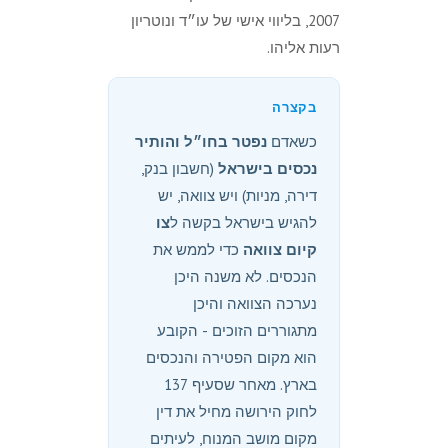
2007, בליווי אישי של עו״ד ונוטריון
רעות אליהו.
בקצרה
כשאדם
נפטר בחו״ל והותיר
נכסים בישראל
(חשבון בנק,
דירה, מניות) ויש צוואה, יש
להגיש בישראל בקשה ל
צו
קיום צוואה
כדי לממש את
הנכסים. לא משנה היכן
נערכה הצוואה והיכן
מתגוררים הזוכים - הקובע
הוא מקום הפטירה והנכסים
בארץ. מאחר שסעיף 137
לחוק הירושה מחיל את דין
מקום מושב המנוח, לעיתים