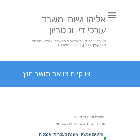
אליהו ושות' משרד
עורכי דין ונוטריון
משרד עורכי דין המתמחה במשפט אזרחי- מסחרי,
מקרקעין- נדל"ן, חברות ומשפחה
צו קיום צוואה תושב חוץ
ראשי
›
ירושות וצוואות
›
עורך דין צו קיום צוואה לתושב חוץ
זמינים עכשיו · מענה בעברית, אנגלית