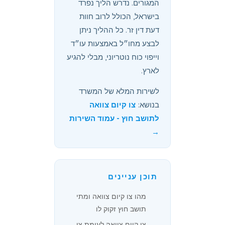
המגורים. נדרש הליך נפרד
בישראל, הכולל לרוב חוות
דעת דין זר. כל ההליך ניתן
לבצע מחו״ל באמצעות עו״ד
וייפוי כוח נוטריוני, מבלי להגיע
לארץ.
לשירות המלא של המשרד
בנושא:
צו קיום צוואה
לתושב חוץ - עמוד השירות
→
תוכן עניינים
מהו צו קיום צוואה ומתי
תושב חוץ זקוק לו
צו קיום צוואה לעומת צו