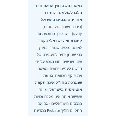
כאשר
תושב חוץ או אזרח זר
הלכו לעולמם והותירו
אחריהם נכסים בישראל
(דירה, חשבון בנק, מניות,
קרקע) - יש צורך בהוצאת
צו
קיום צוואה ישראלי
בקשר
לאותם נכסים שנותרו בארץ,
כדי שניתן יהיה להעבירם על
שם היורשים. הצו מוצא על-ידי
הרשם לענייני ירושה ומאשר
את תוקף הצוואה.
צוואה
שנערכה בחו״ל אינה תקפה
אוטומטית בישראל
, וצו זר
שאישר אותה אינו מקנה זכויות
בנכסים הישראליים - גם אם
התקיים הליך Probate במדינת