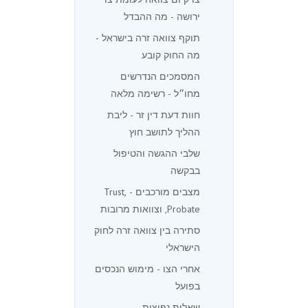
ירושה - מה ההבדל
תוקף צוואה זרה בישראל -
מה החוק קובע
המסמכים הנדרשים
מחו״ל - רשימה מלאה
חוות דעת דין זר - ליבת
ההליך לתושב חוץ
שלבי ההגשה והטיפול
בבקשה
מצבים מורכבים - Trust,
Probate, וצוואות מרובות
סתירה בין צוואה זרה לחוק
הישראלי
אחרי הצו - מימוש הנכסים
בפועל
שאלות נפוצות