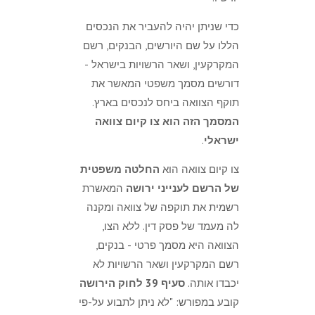
כדי שניתן יהיה להעביר את הנכסים
הללו על שם היורשים, הבנקים, רשם
המקרקעין, ושאר הרשויות בישראל -
דורשים מסמך משפטי המאשר את
תוקף הצוואה ביחס לנכסים בארץ.
המסמך הזה הוא צו קיום צוואה
ישראלי
.
צו קיום צוואה הוא
החלטה משפטית
של הרשם לענייני ירושה
המאשרת
רשמית את תוקפה של צוואה ומקנה
לה מעמד של פסק דין. ללא הצו,
הצוואה היא מסמך פרטי - בנקים,
רשם המקרקעין ושאר הרשויות לא
יכבדו אותה.
סעיף 39 לחוק הירושה
קובע במפורש: "לא ניתן לתבוע על-פי