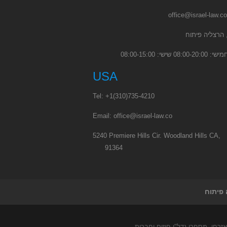
office@israel-law.co
08 שישי: 08:00-15:00
USA
Tel:
+1
(310)735-4210
Email:
office@israel-law.co
5240 Premiere Hills Cir. Woodland Hil
91364
זרחי- מסחרי נדל"ן חוזים וחברות