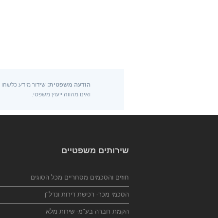
הודעה משפטית:
שידור מידע כלשהו דר
ואינו מהווה ייעוץ משפטי.
שירותים משפטיים
חוזים והסכמים מסחריים מכל הסוגים
הסכמי מכר- רכישת דירות ונדל"ן
הקמת חברה בע"מ- שירות מלא