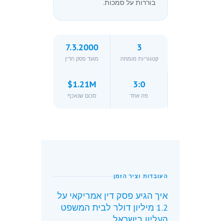
בוררות על סמכות.
7.3.2000
3
קטגוריות מומחה
מועד פסק הדין
$1.21M
3:0
פה אחד
סכום שנאכף
העובדות וציר הזמן
איך הגיע פסק דין אמריקאי על
1.2 מיליון דולר לבית המשפט
העליון בישראל