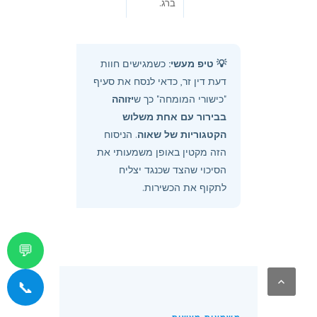
ברג.
💡 טיפ מעשי:
כשמגישים חוות
דעת דין זר, כדאי לנסח את סעיף
"כישורי המומחה" כך ש
יזוהה
בבירור עם אחת משלוש
הקטגוריות של שאוה
. הניסוח
הזה מקטין באופן משמעותי את
הסיכוי שהצד שכנגד יצליח
לתקוף את הכשירות.
💬
📞