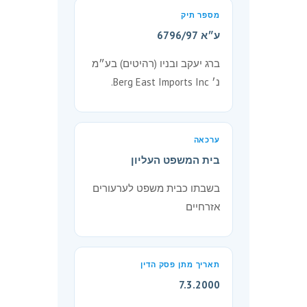
מספר תיק
ע״א 6796/97
ברג יעקב ובניו (רהיטים) בע״מ
נ׳ Berg East Imports Inc.
ערכאה
בית המשפט העליון
בשבתו כבית משפט לערעורים
אזרחיים
תאריך מתן פסק הדין
7.3.2000