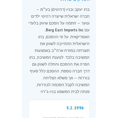
ברג יעקב ובניו (רהיטים) בע״מ —
חברה ישראלית שייצרה רהיטי ילדים
ונוער — חתמה על הסכם שיווק בלעדי
עם
Berg East Imports Inc.
האמריקאית. על פי ההסכם, ברג
הישראלית התחייבה לשווק את
תוצרתה במזרח ארה״ב באמצעות
המשיבה בלבד. לטענת המשיבה, ברג
הפרה את ההסכם והחלה לשווק גם
דרך חברה נוספת. ההסכם כלל סעיף
בוררות — אך משלא הצליחה
המשיבה לקבל הסכמה לבוררות,
פנתה לבית המשפט בניו-ג׳רזי.
5.2.1996