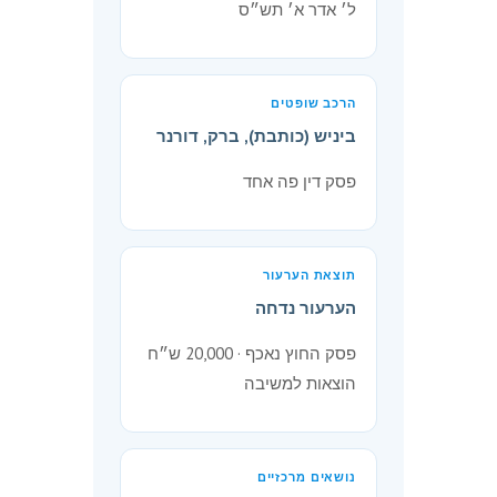
ל׳ אדר א׳ תש״ס
הרכב שופטים
ביניש (כותבת), ברק, דורנר
פסק דין פה אחד
תוצאת הערעור
הערעור נדחה
פסק החוץ נאכף · 20,000 ש״ח
הוצאות למשיבה
נושאים מרכזיים