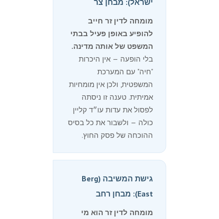
ישראל): מבחן צר
מומחה לדין זר חייב
להופיע באופן פעיל בבתי
המשפט של אותה מדינה.
בלי הופעה — אין היכרות
"חיה" עם המערכת
המשפטית, ולכן אין מומחיות
אמיתית. טענה זו ניסתה
לפסול את עדות עו״ד קליין
כולה — ולשבור את כל בסיס
ההוכחה של פסק החוץ.
גישת המשיבה (Berg
East): מבחן רחב
מומחה לדין זר הוא מי