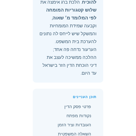
להוכיח
. הלכת ברג אימצה את
שלוש קטגוריות המומחה
לפי המלומד מ׳ שאוה
,
וקבעה שמידת המומחיות
והמשקל שיש לייחס לה נתונים
להערכת בית המשפט.
הערעור נדחה פה אחד;
ההלכה ממשיכה לעצב את
דיני הוכחת הדין הזר בישראל
עד היום.
תוכן העניינים
פרטי פסק הדין
נקודות מפתח
העובדות וציר הזמן
השאלה המשפטית