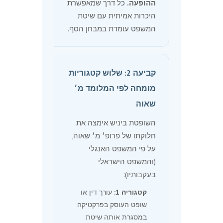
ההופעה.
כל דרך שמאפשרת
היכרות אמיתית עם שיטת
המשפט עומדת במבחן הסף.
קביעה 2: שלוש קטגוריות
מומחה לפי המלומד מ׳
שאוה
השופטת ביניש אימצה את
חלוקתו של פרופ׳ מ׳ שאוה,
על פי המשפט האנגלי
(והמשפט הישראלי
בעקבותיו):
קטגוריה 1:
עורך דין או
שופט העוסק בפרקטיקה
במסגרת אותה שיטת