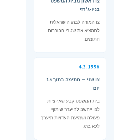
צו ראשון מבית המשפט
בניו-ג׳רזי
צו המורה לברג הישראלית
להמציא את שטרי הבוררות
חתומים.
4.3.1996
צו שני — חתימה בתוך 15
יום
בית המשפט קבע שאי-ציות
לצו ייחשב להיעדר שיתוף
פעולה ושמיעת העדויות תיערך
ללא ברג.