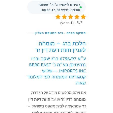
זמינים לייעוץ: א׳-ה׳ 08:00-
19:00 | שישי 08:00-13:00
5/5 - (1 vote)
פסיקה מנחה · בית המשפט העליון
הלכת ברג — מומחה
לעניין חוות דעת דין זר
ע״א 6796/97 ברג יעקב ובניו
(רהיטים) בע״מ נ׳ BERG EAST
IMPORTS INC. — שלוש
קטגוריות המומחה לפי המלומד
שאוה
אם אתם מחפשים מידע על
הגדרת
מומחה לדין זר
או על
חוות דעת דין
זר
שמתאימה לבית משפט בישראל —
הגעתם למקום הנכון. משרד
אליהו