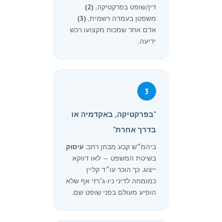
דין/שופט בפרקטיקה,
(2)
משפטן בעמדה רשמית,
(3)
אדם אחר שמכוח מקצועו רכש
ידיעה.
3
"בפרקטיקה, באקדמיה או
בדרך אחרת"
ביהמ״ש קבע מבחן רחב:
עיסוק
בשיטת המשפט — לאו דווקא
ייצוג. כך הוכר עו״ד קליין
כמומחה לדיני ניו-ג׳רזי אף שלא
הופיע מעולם בפני שופט שם.