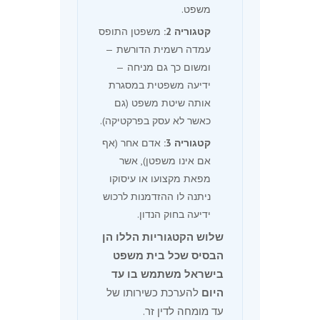
משפט.
קטגוריה 2:
משפטן התופס
עמדה רשמית הדורשת —
ומשום כך גם מניחה —
ידיעה משפטית במסגרת
אותה שיטת משפט (גם
כאשר לא עסק בפרקטיקה).
קטגוריה 3:
אדם אחר (אף
אם אינו משפטן), אשר
מפאת מקצועו או עיסוקו
ניתנה לו ההזדמנות לרכוש
ידיעה בחוק הנדון.
שלוש הקטגוריות הללו הן
הבסיס שכל בית משפט
בישראל משתמש בו עד
היום
להערכת כשירותו של
עד מומחה לדין זר.