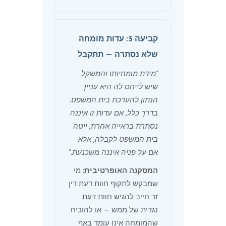
קביעה 3: עדות מומחה
שלא נסתרה — תתקבל
"מידת מומחיותו והמשקל
שיש לייחס לה היא עניין
הנתון להערכת בית המשפט.
בדרך כלל, אם עדות זו איננה
נסתרת בראייה אחרת, ייטה
בית המשפט לקבלה, אלא
אם על פניה איננה משכנעת."
המסקנה האופרטיבית:
מי
שמבקש לתקוף חוות דעת דין
זר חייב להגיש חוות דעת
נגדית של ממש — או להוכיח
שהמומחה אינו עומד באף