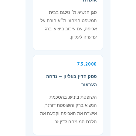
סגן הנשיא מ׳ טלגם בבית
המשפט המחוזי ת״א הורה על
אכיפה, עם עיכוב ביצוע. ברג
ערערה לעליון.
7.3.2000
פסק הדין בעליון — נדחה
הערעור
השופטת ביניש, בהסכמת
הנשיא ברק והשופטת דורנר,
אישרה את האכיפה וקבעה את
הלכת המומחה לדין זר.