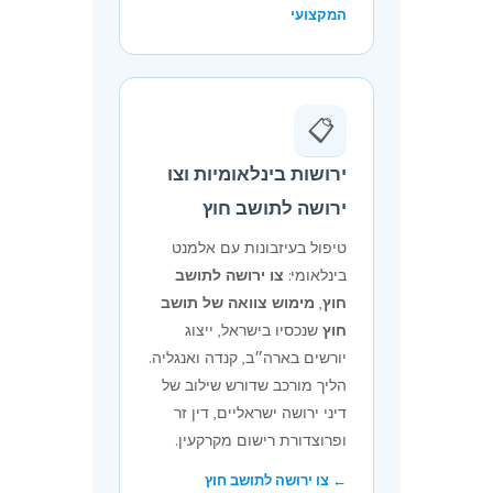
המקצועי
📋
ירושות בינלאומיות וצו
ירושה לתושב חוץ
טיפול בעיזבונות עם אלמנט
בינלאומי:
צו ירושה לתושב
חוץ
,
מימוש צוואה של תושב
חוץ
שנכסיו בישראל, ייצוג
יורשים בארה״ב, קנדה ואנגליה.
הליך מורכב שדורש שילוב של
דיני ירושה ישראליים, דין זר
ופרוצדורת רישום מקרקעין.
← צו ירושה לתושב חוץ