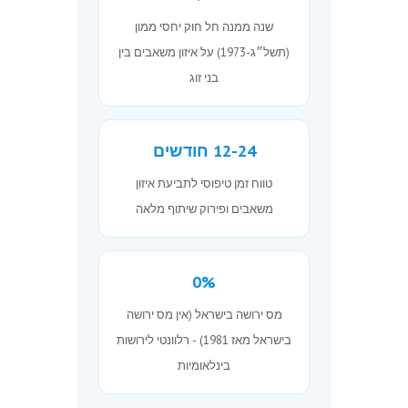
שנה ממנה חל חוק יחסי ממון
(תשל״ג-1973) על איזון משאבים בין
בני זוג
12-24 חודשים
טווח זמן טיפוסי לתביעת איזון
משאבים ופירוק שיתוף מלאה
0%
מס ירושה בישראל (אין מס ירושה
בישראל מאז 1981) - רלוונטי לירושות
בינלאומיות