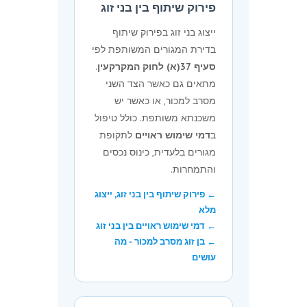
פירוק שיתוף בין בני זוג
ייצוג בני זוג בפירוק שיתוף
בדירת המגורים המשותפת לפי
סעיף 37(א) לחוק המקרקעין
.
מתאים גם כאשר הצד השני
מסרב למכור, או כאשר יש
משכנתא משותפת. כולל טיפול
ב
דמי שימוש ראויים
לתקופת
מגורים בלעדית, כינוס נכסים
והתמחרות.
← פירוק שיתוף בין בני זוג, ייצוג
מלא
← דמי שימוש ראויים בין בני זוג
← בן זוג מסרב למכור - מה
עושים