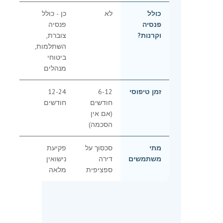
כולל
לא
כן - כולל
פנסיה
פנסיה
וקרנות?
צוברת,
השתלמות,
ביטוחי
מנהלים
זמן טיפוסי
6-12
12-24
חודשים
חודשים
(אם אין
הסכמה)
מתי
סכסוך על
פקיעת
משתמשים
דירה
נישואין
ספציפית
מלאה