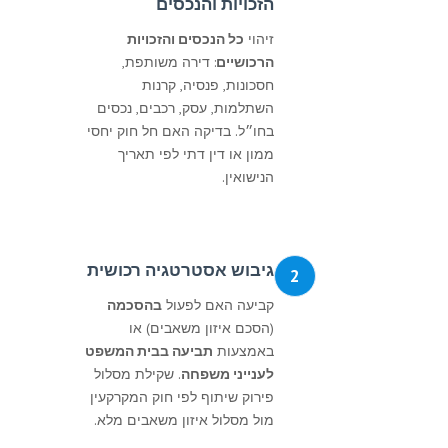
הזכויות והנכסים
זיהוי
כל הנכסים והזכויות
הרכושיים
: דירה משותפת,
חסכונות, פנסיה, קרנות
השתלמות, עסק, רכבים, נכסים
בחו״ל. בדיקה האם חל חוק יחסי
ממון או דין דתי לפי תאריך
הנישואין.
גיבוש אסטרטגיה רכושית
2
קביעה האם לפעול
בהסכמה
(הסכם איזון משאבים) או
באמצעות
תביעה בבית המשפט
לענייני משפחה
. שקילת מסלול
פירוק שיתוף לפי חוק המקרקעין
מול מסלול איזון משאבים מלא.