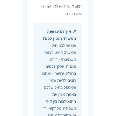
ייצוג אישי הוא לא יוקרה -
הוא הכרח.
📍 איך תדעו שזה
המשרד הנכון לכם?
אם יש לכם תיק
שמערב היבט רכושי
משמעותי - דירה,
פנסיה, עסק, נכסים
בחו״ל, ירושה - ואתם
רוצים לדעת שמי
שמטפל בתיק שלכם
באמת מבין את
ההצטלבות בין דיני
משפחה, מקרקעין ודין
זר, מקומכם איתנו.