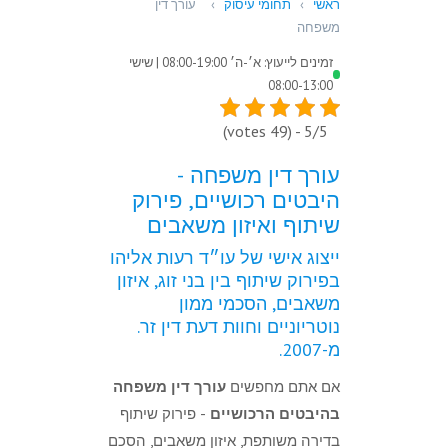
ראשי
›
תחומי עיסוק
›
עורך דין
משפחה
זמינים לייעוץ: א׳-ה׳ 08:00-19:00 | שישי
08:00-13:00
5/5 - (49 votes)
עורך דין משפחה -
היבטים רכושיים, פירוק
שיתוף ואיזון משאבים
ייצוג אישי של עו״ד רעות אליהו
בפירוק שיתוף בין בני זוג, איזון
משאבים, הסכמי ממון
נוטריוניים וחוות דעת דין זר.
מ-2007.
אם אתם מחפשים
עורך דין משפחה
בהיבטים הרכושיים
- פירוק שיתוף
בדירה משותפת, איזון משאבים, הסכם