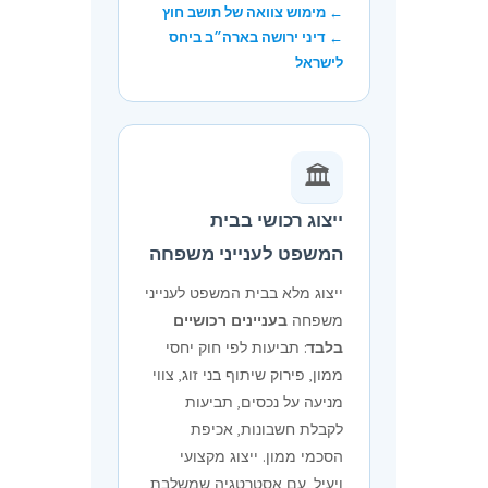
← מימוש צוואה של תושב חוץ
← דיני ירושה בארה״ב ביחס
לישראל
🏛️
ייצוג רכושי בבית
המשפט לענייני משפחה
ייצוג מלא בבית המשפט לענייני
משפחה
בעניינים רכושיים
בלבד
: תביעות לפי חוק יחסי
ממון, פירוק שיתוף בני זוג, צווי
מניעה על נכסים, תביעות
לקבלת חשבונות, אכיפת
הסכמי ממון. ייצוג מקצועי
ויעיל, עם אסטרטגיה שמשלבת