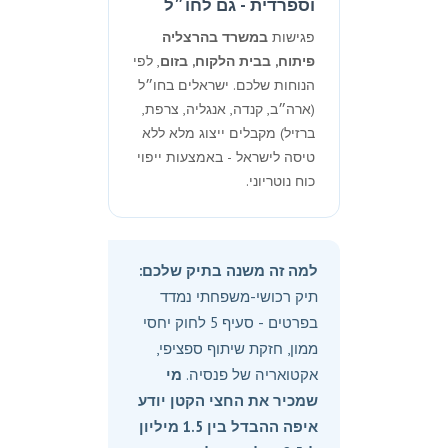
וספרדית - גם לחו״ל
פגישות
במשרד בהרצליה
פיתוח, בבית הלקוח, בזום
, לפי
הנוחות שלכם. ישראלים בחו״ל
(ארה״ב, קנדה, אנגליה, צרפת,
ברזיל) מקבלים ייצוג מלא ללא
טיסה לישראל - באמצעות ייפוי
כוח נוטריוני.
למה זה משנה בתיק שלכם:
תיק רכושי-משפחתי נמדד
בפרטים - סעיף 5 לחוק יחסי
ממון, חזקת שיתוף ספציפי,
אקטואריה של פנסיה.
מי
שמכיר את החצי הקטן יודע
איפה ההבדל בין 1.5 מיליון