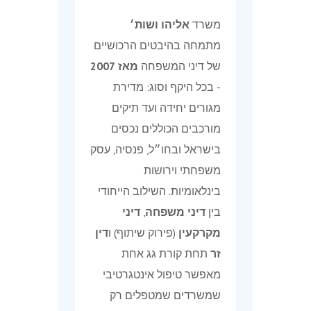
משרד
אליהו ושות׳
מתמחה בהיבטים הרכושיים
של דיני המשפחה
מאז 2007
- בכל היקף וסוג: מדירת
מגורים יחידה ועד תיקים
מורכבים הכוללים נכסים
בישראל ובחו״ל, פנסיה, עסק
משפחתי וירושות
בינלאומיות. השילוב הייחודי
בין
דיני משפחה
,
דיני
מקרקעין
(פירוק שיתוף) ו
דין
זר
תחת קורת גג אחת
מאפשר טיפול אינטגרטיבי
שמשרדים שמטפלים רק