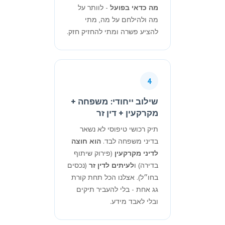
מה כדאי בפועל
- לוותר על
מה ולהילחם על מה, מתי
להציע פשרה ומתי להחזיק חזק.
4
שילוב ייחודי: משפחה +
מקרקעין + דין זר
תיק רכושי טיפוסי לא נשאר
בדיני משפחה לבד.
הוא חוצה
לדיני מקרקעין
(פירוק שיתוף
בדירה) ו
לעיתים לדין זר
(נכסים
בחו״ל). אצלנו הכל תחת קורת
גג אחת - בלי להעביר תיקים
ובלי לאבד מידע.