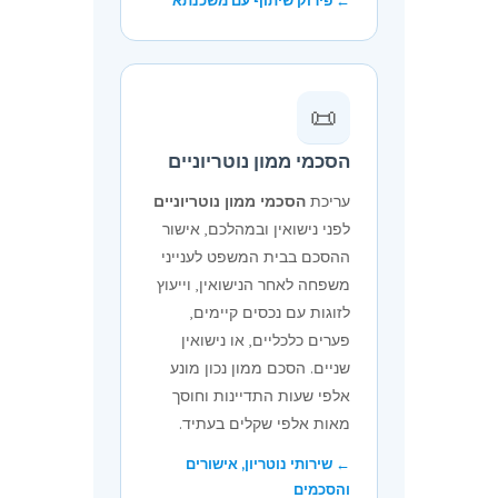
← פירוק שיתוף עם משכנתא
📜
הסכמי ממון נוטריוניים
עריכת
הסכמי ממון נוטריוניים
לפני נישואין ובמהלכם, אישור
ההסכם בבית המשפט לענייני
משפחה לאחר הנישואין, וייעוץ
לזוגות עם נכסים קיימים,
פערים כלכליים, או נישואין
שניים. הסכם ממון נכון מונע
אלפי שעות התדיינות וחוסך
מאות אלפי שקלים בעתיד.
← שירותי נוטריון, אישורים
והסכמים