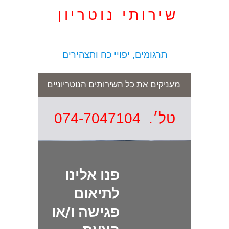
שירותי נוטריון
תרגומים, יפויי כח ותצהירים
מעניקים את כל השירותים הנוטריוניים
טל׳. 074-7047104
פנו אלינו
לתיאום
פגישה ו/או