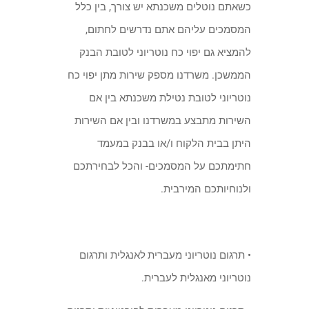
כשאתם נוטלים משכנתא יש צורך, בין כלל
המסמכים עליהם אתם נדרשים לחתום,
להמציא גם יפוי כח נוטריוני לטובת הבנק
הממשכן. משרדנו מספק שירות מתן יפוי כח
נוטריוני לטובת נטילת משכנתא בין אם
השירות מתבצע במשרדנו ובין אם השירות
היתן בבית הלקוח ו/או בבנק במעמד
חתימתכם על המסמכים- והכל לבחירתכם
ולנוחיותכם המירבית.
• תרגום נוטריוני מעברית
לאנגלית ותרגום
נוטריוני מאנגלית לעברית.