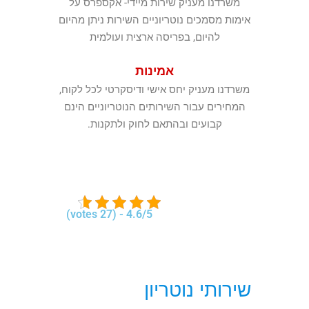
משרדנו מעניק שירות מיידי- אקספרס על
אימות מסמכים נוטריוניים השירות ניתן מהיום
להיום, בפריסה ארצית ועולמית
אמינות
משרדנו מעניק יחס אישי ודיסקרטי לכל לקוח,
המחירים עבור השירותים הנוטריוניים הינם
קבועים ובהתאם לחוק ולתקנות.
4.6/5 - (27 votes)
שירותי נוטריון