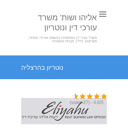
אליהו ושות' משרד
עורכי דין ונוטריון
משרד עורכי דין המתמחה במשפט אזרחי- מסחרי,
מקרקעין- נדל"ן, חברות ומשפחה
נוטריון בהרצליה
4.6/5 - (27 votes)