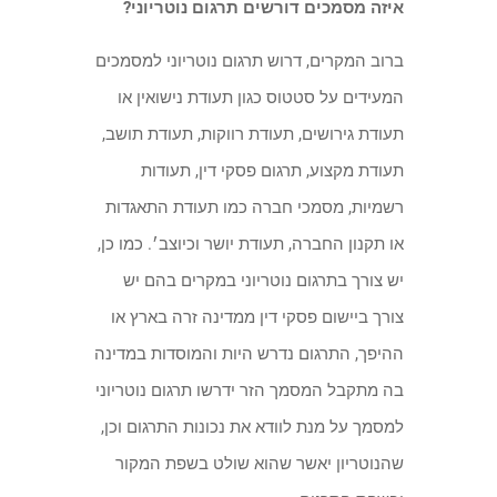
איזה מסמכים דורשים תרגום נוטריוני?
ברוב המקרים, דרוש תרגום נוטריוני למסמכים
המעידים על סטטוס כגון תעודת נישואין או
תעודת גירושים, תעודת רווקות, תעודת תושב,
תעודת מקצוע, תרגום פסקי דין, תעודות
רשמיות, מסמכי חברה כמו תעודת התאגדות
או תקנון החברה, תעודת יושר וכיוצב׳. כמו כן,
יש צורך בתרגום נוטריוני במקרים בהם יש
צורך ביישום פסקי דין ממדינה זרה בארץ או
ההיפך, התרגום נדרש היות והמוסדות במדינה
בה מתקבל המסמך הזר ידרשו תרגום נוטריוני
למסמך על מנת לוודא את נכונות התרגום וכן,
שהנוטריון יאשר שהוא שולט בשפת המקור