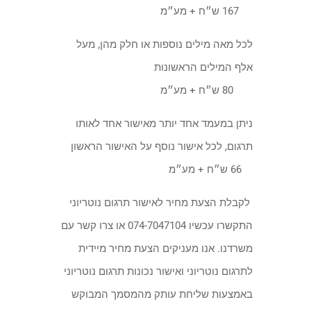
167 ש״ח + מע״מ
לכל מאה מילים נוספות או חלק מהן, מעל
אלף המילים הראשונות
80 ש״ח + מע״מ
ניתן במעמד אחד יותר מאישור אחד לאותו
תרגום, לכל אישור נוסף על האישור הראשון
66 ש״ח + מע״מ
לקבלת הצעת מחיר לאישור תרגום נוטריוני
התקשרו עכשיו 074-7047104 או צרו קשר עם
משרדנו. אנו מעניקים הצעת מחיר מיידית
לתרגום נוטריוני ואישור נכונות תרגום נוטריוני
באמצעות שליחת עותק מהמסמך המבוקש