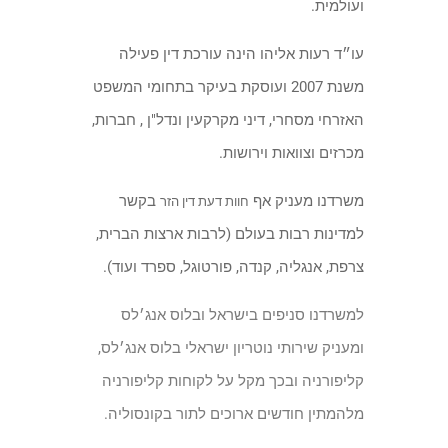
ועולמית.
עו״ד רעות אליהו הינה עורכת דין פעילה
משנת 2007 ועוסקת בעיקר בתחומי המשפט
האזרחי מסחרי, דיני מקרקעין ונדל"ן , חברות,
מכרזים וצוואות וירושות.
משרדנו מעניק אף
בקשר
חוות דעת דין הזר
למדינות רבות בעולם (לרבות ארצות הברית,
צרפת, אנגליה, קנדה, פורטוגל, ספרד ועוד).
למשרדנו סניפים בישראל ובלוס אנג׳לס
ומעניק שירותי נוטריון ישראלי בלוס אנג׳לס,
קליפורניה ובכך מקל על לקוחות קליפורניה
מלהמתין חודשים ארוכים לתור בקונסוליה.