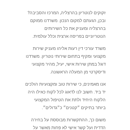
זקוקים לנוטריון בהרצליה, המרכז והסביבה?
ובכן, הגעתם למקום הנכון. משרדנו ממוקם
בהרצליה ומעניק את כל השירותים
הנוטריוניים בפריסה ארצית וכלל עולמית.
משרד עורכי דין רעות אליהו מעניק שירות
מקצועי ומקיף בתחום שירותי נוטריון.
משרדנו
דוגל במתן שירות אישי, יעיל, מהיר מקצועי
ודיסקרטי מן המעלה הראשונה.
אנו מאמינים, כי שירות טוב ומקצועיות הולכים
יד ביד. חשוב לנו לדאוג לכל לקוח כאילו היה
הלקוח היחיד ולתת את הטיפול המקצועי
ביותר בתיקים ״קטנים״ כ״גדולים״.
משום כך, ההתקשרות מבוססת על בחירה
הדדית ועל קשר אישי לא פחות מאשר על