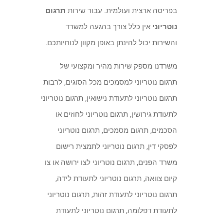
בפריסה ארצית ועולמית. עבור שירות
תרגום
נוטריוני
אין כלל צורך בהגעה למשרד
והשירות יכול להינתן באופן מקוון לנוחיותכם.
משרדנו מספק שירות מהיר ומקצועי של
תרגום נוטריוני למסמכים מכל הסוגים, לרבות
תרגום נוטריוני לתעודת נישואין, תרגום נוטריוני
לתעודת גירושין, תרגום נוטריוני לחוזים או
הסכמים, תרגום מסמכים, תרגום נוטריוני
לפסקי דין, תרגום נוטריוני לתמצית רישום
משרד הפנים, תרגום נוטריוני לצו ירושה או צו
קיום צוואה, תרגום נוטריוני לתעודת לידה,
תרגום נוטריוני לתעודת זהות, תרגום נוטריוני
לתעודת דפלומה, תרגום נוטריוני לתעודת