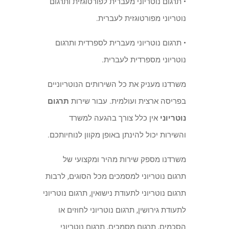
• תרגום נוטריוני מעברית לפורטוגזית ותרגום
נוטריוני מפורטוגזית לעברית.
• תרגום נוטריוני מעברית לספרדית ותרגום
נוטריוני מ
ספרדית לעברית.
משרדנו מעניק את כל השירותים הנוטריוניים
בפריסה ארצית ועולמית. עבור שירות
תרגום
נוטריוני
אין כלל צורך בהגעה למשרד
והשירות יכול להינתן באופן מקוון לנוחיותכם.
משרדנו מספק שירות מהיר ומקצועי של
תרגום נוטריוני למסמכים מכל הסוגים, לרבות
תרגום נוטריוני לתעודת נישואין, תרגום נוטריוני
לתעודת גירושין, תרגום נוטריוני לחוזים או
הסכמים, תרגום מסמכים, תרגום נוטריוני