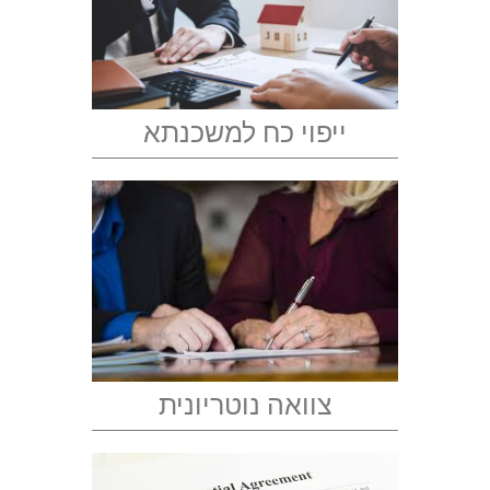
ייפוי כח למשכנתא
צוואה נוטריונית