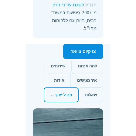
חברת
לשכת עורכי הדין
מ-2007. פגישות במשרד,
בבית, בזום, גם ללקוחות
מחו״ל.
צו קיום צוואה
למה אנחנו
שירותים
איך מגישים
אודות
שאלות
פנו לייעוץ ←