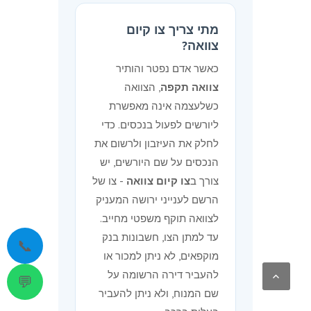
מתי צריך צו קיום
צוואה?
כאשר אדם נפטר והותיר
צוואה תקפה
, הצוואה
כשלעצמה אינה מאפשרת
ליורשים לפעול בנכסים. כדי
לחלק את העיזבון ולרשום את
הנכסים על שם היורשים, יש
צורך ב
צו קיום צוואה
- צו של
הרשם לענייני ירושה המעניק
לצוואה תוקף משפטי מחייב.
עד למתן הצו, חשבונות בנק
📞
מוקפאים, לא ניתן למכור או
להעביר דירה הרשומה על
💬
שם המנוח, ולא ניתן להעביר