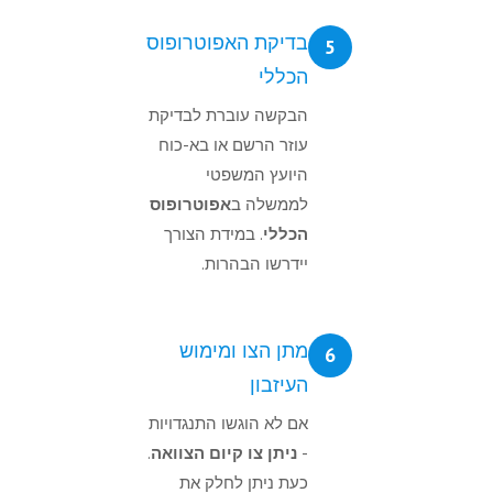
בדיקת האפוטרופוס
5
הכללי
הבקשה עוברת לבדיקת
עוזר הרשם או בא-כוח
היועץ המשפטי
לממשלה ב
אפוטרופוס
הכללי
. במידת הצורך
יידרשו הבהרות.
מתן הצו ומימוש
6
העיזבון
אם לא הוגשו התנגדויות
-
ניתן צו קיום הצוואה
.
כעת ניתן לחלק את