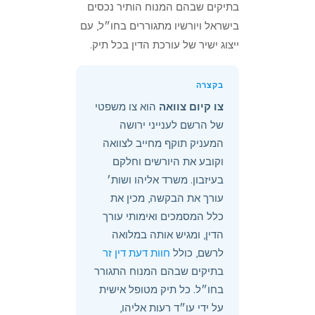
בתיקים שבהם המנוח הותיר נכסים
בישראל ויורשיו מתגוררים בחו״ל, עם
ייצוג ישיר של עורכת הדין בכל תיק.
בקצרה
צו קיום צוואה
הוא צו משפטי
של הרשם לענייני ירושה
המעניק תוקף מחייב לצוואה
וקובע את היורשים וחלקם
בעיזבון. משרד אליהו ושות׳
עורך את הבקשה, מכין את
כלל המסמכים ואימותי עורך
הדין, ומגיש אותה במלואה
לרשם, כולל
חוות דעת דין זר
בתיקים שבהם המנוח התגורר
בחו״ל. כל תיק מטופל אישית
על ידי עו״ד רעות אליהו,