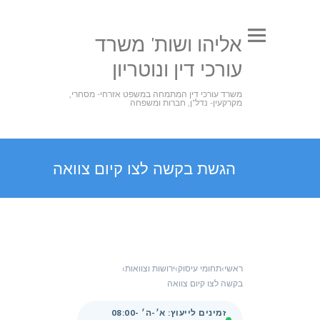
אליהו ושות' משרד
עורכי דין ונוטריון
משרד עורכי דין המתמחה במשפט אזרחי- מסחרי,
מקרקעין- נדל"ן, חברות ומשפחה
הגשת בקשה לצו קיום צוואה
ראשי
›
תחומי עיסוק
›
ירושות וצוואות
›
בקשה לצו קיום צוואה
זמינים לייעוץ: א׳-ה׳ 08:00-