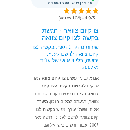
19:00 | שישי 08:00-13:00
4.9/5 - (106 votes)
צו קיום צוואה - הגשת
בקשה לצו קיום צוואה
שירות מהיר להגשת בקשה לצו
קיום צוואה לרשם לענייני
ירושה, בליווי אישי של עו״ד
מ-2007
אם אתם מחפשים
צו קיום צוואה
או
זקוקים ל
הגשת בקשה לצו קיום
צוואה
בעקבות פטירת קרוב שהותיר
צוואה, הגעתם למקום הנכון. משרד
אליהו ושות׳ עורך ומגיש בקשות לצו
קיום צוואה לרשם לענייני ירושה מאז
2007, עבור יורשים בישראל וגם