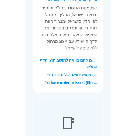
כשהמנוח התגורר בחו״ל והותיר
נכסים בישראל, ההליך מתנהל
לפי הדין בישראל ומצריך חוות
דעת דין זר ותרגום נוטריוני. את
הטיפול המלא בתיקים אלה מרכז
הדף הייעודי, עם ייצוג מרחוק
ללא טיסה לישראל.
← צו קיום צוואה לתושב חוץ, הדף
המלא
← מימוש צוואה של תושב חוץ
← Probate order in Israel (EN)
📑