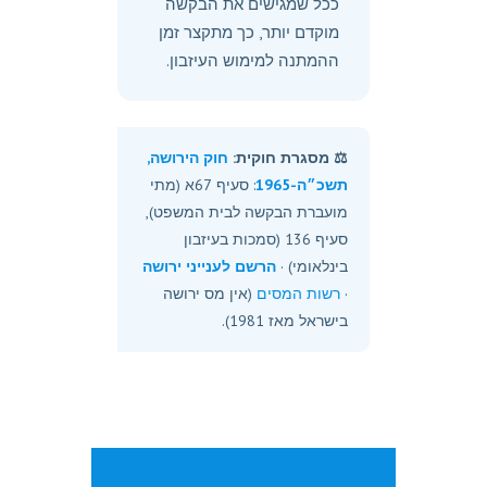
ככל שמגישים את הבקשה
מוקדם יותר, כך מתקצר זמן
ההמתנה למימוש העיזבון.
⚖️ מסגרת חוקית:
חוק הירושה,
תשכ״ה-1965
: סעיף 67א (מתי
מועברת הבקשה לבית המשפט),
סעיף 136 (סמכות בעיזבון
בינלאומי) ·
הרשם לענייני ירושה
·
רשות המסים
(אין מס ירושה
בישראל מאז 1981).