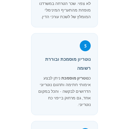
לא צפוי. שכר הטרחה במשרדנו
מופחת מהתעריף המינימלי
המומלץ של לשכת עורכי הדין.
5
נוטריון מוסמכת ובוררת
רשומה
כ
נוטריון מוסמכת
ניתן לבצע
אימותי חתימה ותרגום נוטריוני
הדרושים לבקשה - והכל במקום
אחד, גם מרחוק בייפוי כח
נוטריוני.