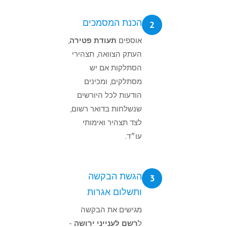
הכנת המסמכים
2
אוספים
תעודת פטירה
,
העתק הצוואה, תצהירי
הסתלקות אם יש
מסתלקים, ומכינים
הודעות לכל היורשים
שנשלחות בדואר רשום,
לצד תצהיר ואימותי
עו״ד.
הגשת הבקשה
3
ותשלום אגרות
מגישים את הבקשה
ל
רשם לענייני ירושה
-