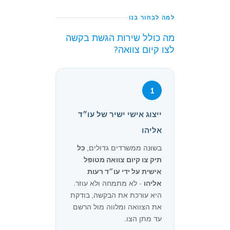
למה לבחור בנו
מה כולל שירות הגשת בקשה
לצו קיום צוואה?
1
ייצוג אישי ישיר של עו״ד
אליהו
בשונה ממשרדים גדולים,
כל
תיק צו קיום צוואה מטופל
אישית על ידי עו״ד רעות
אליהו
- לא מתמחה ולא עוזר.
היא עורכת את הבקשה, בודקת
את הצוואה ומלווה מול הרשם
עד מתן הצו.