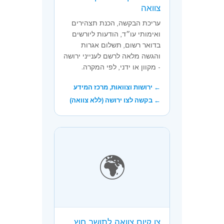
צוואה
עריכת הבקשה, הכנת תצהירים
ואימותי עו״ד, הודעות ליורשים
בדואר רשום, תשלום אגרות
והגשה מלאה לרשם לענייני ירושה
- מקוון או ידני, לפי המקרה.
← ירושות וצוואות, מרכז המידע
← בקשה לצו ירושה (ללא צוואה)
🌍
צו קיום צוואה לתושב חוץ