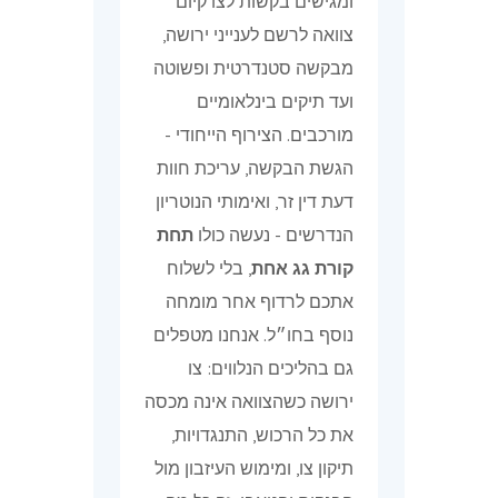
ומגישים בקשות לצו קיום
צוואה לרשם לענייני ירושה,
מבקשה סטנדרטית ופשוטה
ועד תיקים בינלאומיים
מורכבים. הצירוף הייחודי -
הגשת הבקשה, עריכת חוות
דעת דין זר, ואימותי הנוטריון
הנדרשים - נעשה כולו
תחת
קורת גג אחת
, בלי לשלוח
אתכם לרדוף אחר מומחה
נוסף בחו״ל. אנחנו מטפלים
גם בהליכים הנלווים: צו
ירושה כשהצוואה אינה מכסה
את כל הרכוש, התנגדויות,
תיקון צו, ומימוש העיזבון מול