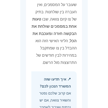
שעובר על המסמכים, ואין
העברה בין שולחנות. בתיק
של צו קיום צוואה, שבו
טעות
אחת במסמכים שולחת את
הבקשה חזרה ומעכבת את
הכל
, הליווי האישי הזה הוא
ההבדל בין צו שמתקבל
במהירות לבין חודשים של
התרוצצות מול הרשם.
📍 איך תדעו שזה
המשרד הנכון לכם?
אם קרוב שלכם נפטר
והשאיר צוואה, אם יש
נכסים שצריך לשחרר