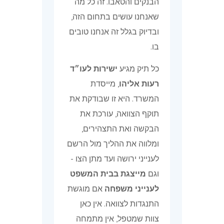
הבנקים והטאבו. זה כל מה
שאנחנו עושים בתחום הזה,
ובדיוק בגלל זה אנחנו טובים
בו.
כל תיק מגיע
ישירות לעו״ד
רעות אליהו
, מייסדת
המשרד. היא זו שבודקת את
תוקף הצוואה, עורכת את
הבקשה ואת התצהירים,
ומלווה את ההליך מול הרשם
לענייני ירושה ועד מתן הצו -
וגם
מייצגת בבית המשפט
לענייני משפחה
אם מוגשת
התנגדות לצוואה. אין כאן
צוות שמטפל, אין מתמחה