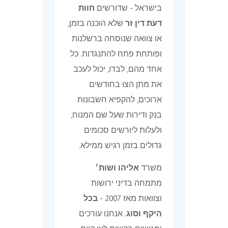
בישראל - שדורשים
חוות
דעת דין זר
שלא הוכנה בזמן,
או צוואה שנוסחה ברשלנות
ופותחת פתח להתנגדות. כל
אחד מהם, לבדו, יכול לעכב
את מתן הצו בחודשים
ארוכים, להקפיא חשבונות
בנק ודירות שעל שם המנוח,
ולעלות ליורשים סכומים
גדולים בזמן רגיש ממילא.
משרד
אליהו ושות׳
מתמחה בדיני ירושות
וצוואות מאז 2007 -
בכל
היקף וסוג
. אנחנו עורכים