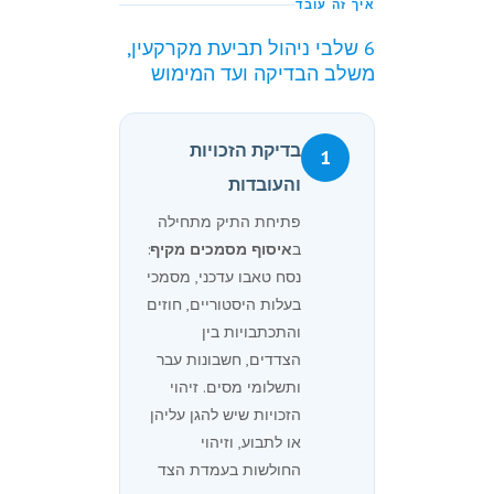
איך זה עובד
6 שלבי ניהול תביעת מקרקעין,
משלב הבדיקה ועד המימוש
בדיקת הזכויות
1
והעובדות
פתיחת התיק מתחילה
ב
איסוף מסמכים מקיף
:
נסח טאבו עדכני, מסמכי
בעלות היסטוריים, חוזים
והתכתבויות בין
הצדדים, חשבונות עבר
ותשלומי מסים. זיהוי
הזכויות שיש להגן עליהן
או לתבוע, וזיהוי
החולשות בעמדת הצד