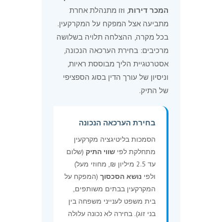
המכר דירות
, וזו מתנהלת אחרת
מתביעה אצל המפקח על המקרקעין.
בכל מקרה, ההצלחה תלויה בשלושה
מרכיבים: בחירת הערכאה הנכונה,
אסטרטגיית הליך מבוססת ראיות,
וניסיון של עורך הדין בסוג הספציפי
של התיק.
בחירת הערכאה הנכונה
הסמכות בליטיגציה מקרקעין
מתחלקת לפי
שווי התיק
(שלום
עד 2.5 מיליון ₪, מחוזי מעל)
ולפי
נושא הסכסוך
(המפקח על
המקרקעין בבתים משותפים,
בית משפט לענייני משפחה בין
בני זוג). בחירה לא נכונה עלולה