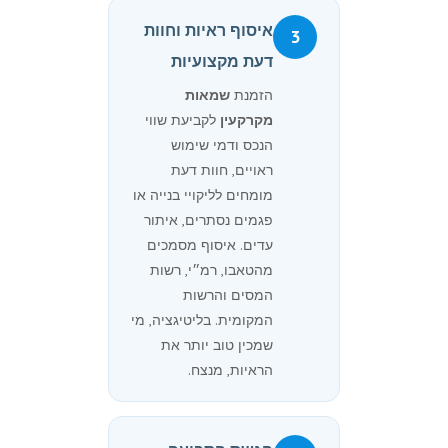
איסוף ראיות וחוות
3
דעת מקצועיות
הזמנת
שמאות
מקרקעין
לקביעת שווי
הנכס ודמי שימוש
ראויים, חוות דעת
מומחים לליקויי בנייה או
פגמים נסתרים, איתור
עדים. איסוף מסמכים
מהטאבו, רמ״י, רשות
המסים והרשות
המקומית. בליטיגציה, מי
שמכין טוב יותר את
הראיות, מנצח.