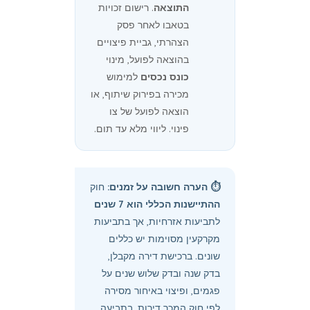
התוצאה
. רישום זכויות
בטאבו לאחר פסק
הצהרתי, גביית פיצויים
בהוצאה לפועל, מינוי
כונס נכסים
למימוש
מכירה בפירוק שיתוף, או
הוצאה לפועל של צו
פינוי. ליווי מלא עד תום.
⏱️ הערה חשובה על זמנים:
חוק
ההתיישנות הכללי הוא 7 שנים
לתביעות אזרחיות, אך בתביעות
מקרקעין מסוימות יש כללים
שונים. ברכישת דירה מקבלן,
בדק שנה ובדק שלוש שנים על
פגמים, ופיצוי באיחור מסירה
לפי חוק המכר דירות. בתביעה