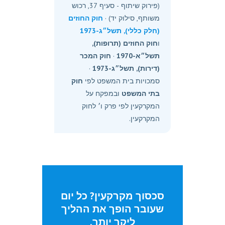
(פירוק שיתוף - סעיף 37, רכוש
משותף, סילוק יד) ·
חוק החוזים
(חלק כללי), תשל״ג-1973
ו
חוק החוזים (תרופות),
תשל״א-1970
·
חוק המכר
(דירות), תשל״ג-1973
·
סמכויות בית המשפט לפי
חוק
בתי המשפט
ובמפקח על
המקרקעין לפי פרק ו׳ לחוק
המקרקעין.
סכסוך מקרקעין? כל יום
שעובר הופך את ההליך
ליקר יותר.