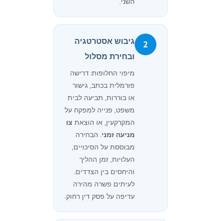
השני.
גיבוש אסטרטגיה
2
ובחירת מסלול
מיפוי החלופות: דרישה
פורמלית בכתב, גישור
או בוררות, תביעה לבית
משפט, פנייה למפקח על
המקרקעין, או הוצאת
צו
מניעה זמני
. הבחירה
מבוססת על הסיכויים,
העלויות, זמן ההליך
והיחסים בין הצדדים.
לעיתים פשרה מהירה
עדיפה על פסק דין רחוק.