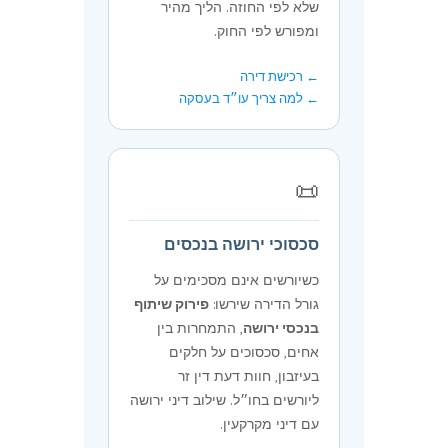
שלא לפי החוזה. הליך מהיר
ומפורש לפי החוק.
← רכישת דירה
← למה צריך עו״ד בעסקה
📜
סכסוכי ירושה בנכסים
כשיורשים אינם מסכימים על
גורל הדירה שירשו:
פירוק שיתוף
בנכסי ירושה
, התמחרות בין
אחים, סכסוכים על חלקים
בעיזבון, חוות דעת דין זר
ליורשים בחו״ל. שילוב דיני ירושה
עם דיני מקרקעין.