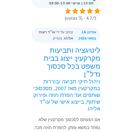
19:00 | שישי 08:00-13:00
4.7/5 - (3 votes)
עודכן: 18
נכתב על ידי
עו״ד רעות
·
במאי 2026
אליהו
, נוטריון
ליטיגציה ותביעות
מקרקעין: ייצוג בבית
משפט בכל סכסוך
נדל״ן
ניהול תיקי תביעה ובוררות
במקרקעין מאז 2007, מסכסוכי
שותפים ועד הפרת חוזה ופירוק
שיתוף, בייצוג אישי של עו״ד
אליהו.
אם הגעתם לסכסוך מקרקעין שלא
נפתר במשא ומתן, להפרת חוזה מכר,