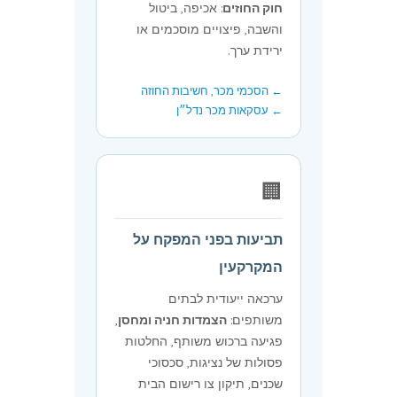
חוק החוזים
: אכיפה, ביטול
והשבה, פיצויים מוסכמים או
ירידת ערך.
← הסכמי מכר, חשיבות החוזה
← עסקאות מכר נדל״ן
🏢
תביעות בפני המפקח על
המקרקעין
ערכאה ייעודית לבתים
משותפים:
הצמדות חניה ומחסן
,
פגיעה ברכוש משותף, החלטות
פסולות של נציגות, סכסוכי
שכנים, תיקון צו רישום הבית