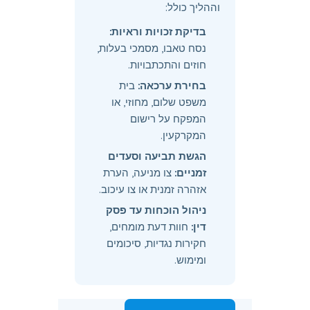
וההליך כולל:
בדיקת זכויות וראיות:
נסח טאבו, מסמכי בעלות,
חוזים והתכתבויות.
בחירת ערכאה:
בית
משפט שלום, מחוזי, או
המפקח על רישום
המקרקעין.
הגשת תביעה וסעדים
זמניים:
צו מניעה, הערת
אזהרה זמנית או צו עיכוב.
ניהול הוכחות עד פסק
דין:
חוות דעת מומחים,
חקירות נגדיות, סיכומים
ומימוש.