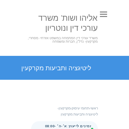
אליהו ושות' משרד
עורכי דין ונוטריון
משרד עורכי דין המתמחה במשפט אזרחי- מסחרי,
מקרקעין- נדל"ן, חברות ומשפחה
ליטיגציה ותביעות מקרקעין
ראשי
›
תחומי עיסוק
›
מקרקעין
›
ליטיגציה ותביעות מקרקעין
זמינים לייעוץ: א׳-ה׳ 08:00-