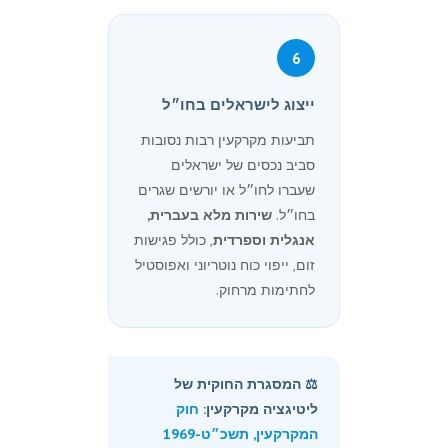
6
ייצוג לישראלים בחו״ל
תביעות מקרקעין רבות נסובות
סביב נכסים של ישראלים
שעברו לחו״ל או יורשים שגרים
בחו״ל.
שירות מלא בעברית,
אנגלית וספרדית
, כולל פגישות
זום, ייפוי כוח נוטריוני ואפוסטיל
לחתימות מרחוק.
⚖️ המסגרת החוקית של
ליטיגציה מקרקעין:
חוק
המקרקעין, תשכ״ט-1969