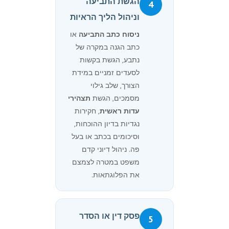
הגשת התביעה
4
וניהול הליך הראיות
ניסוח כתב התביעה
או
כתב הגנה במקרה של
נתבע, הגשת בקשות
לסעדים זמניים במידת
הצורך, שלב גילוי
מסמכים, הגשת
תצהירי
עדות ראשית
, חקירות
נגדיות בדיון ההוכחות,
וסיכומים בכתב או בעל
פה. ניהול דיוני קדם
משפט במטרה לצמצם
את הפלוגתאות.
פסק דין או הסדר
5