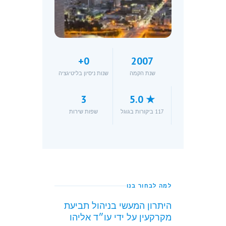
+
0
2007
שנת הקמה
שנות ניסיון בליטיגציה
3
★ 5.0
117 ביקורות בגוגל
שפות שירות
למה לבחור בנו
היתרון המעשי בניהול תביעת
מקרקעין על ידי עו״ד אליהו