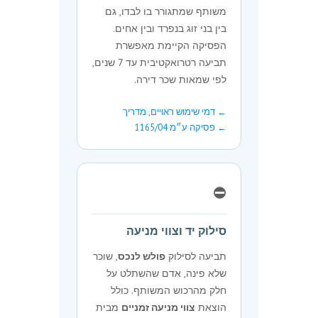
משותף שמתגורר בו לבדו, גם
בין בני זוג בנפרד ובין אחים.
הפסיקה הקיימת מאפשרת
תביעה רטרואקטיבית עד 7 שנים,
לפי שמאות שכר דירה.
← דמי שימוש ראויים, מדריך
← פסיקה ע״מ 1165/04
⛔
סילוק יד וצווי מניעה
תביעה לסילוק
פולש לנכס
, שוכר
שלא פינה, אדם שהשתלט על
חלק מהרכוש המשותף. כולל
הוצאת
צווי מניעה זמניים
מבית