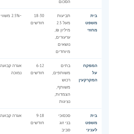
הסכום
בית
תביעות
18-30
~2.5% משווי
משפט
מעל 2.5
חודשים
מחוזי
מיליון ₪,
ערעורים,
נושאים
מיוחדים
המפקח
בתים
6-12
אגרה קבועה
על
משותפים,
חודשים
נמוכה
המקרקעין
רכוש
משותף,
הצמדות,
נציגות
בית
סכסוכי
9-18
אגרה קבועה
משפט
בני זוג
חודשים
לעניני
סביב