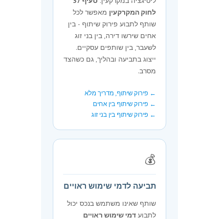
ליטיגציה במקרקעין.
סעיף 37
לחוק המקרקעין
מאפשר לכל
שותף לתבוע פירוק שיתוף - בין
אחים שירשו דירה, בין בני זוג
לשעבר, בין שותפים עסקיים.
ייצוג בתביעה ובהליך, גם כשהצד
מסרב.
← פירוק שיתוף, מדריך מלא
← פירוק שיתוף בין אחים
← פירוק שיתוף בין בני זוג
💰
תביעה לדמי שימוש ראויים
שותף שאינו משתמש בנכס יכול
לתבוע
דמי שימוש ראויים