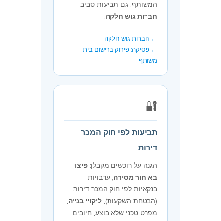
המשותף. גם תביעות סביב
חברות גוש חלקה
.
← חברות גוש חלקה
← פסיקה: פירוק ברישום בית
משותף
🔐
תביעות לפי חוק המכר
דירות
הגנה על רוכשים מקבלן:
פיצוי
באיחור מסירה
, ערבויות
בנקאיות לפי חוק המכר דירות
(הבטחת השקעות),
ליקויי בנייה
,
מפרט טכני שלא בוצע, חיובים