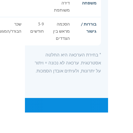
משפחה
דירה
משותפת
בוררות /
הסכמה
3-9
שכר
גישור
מראש בין
חודשים
הבורר/המגש
הצדדים
* בחירת הערכאה היא החלטה
אסטרטגית. ערכאה לא נכונה = ויתור
על יתרונות, ולעיתים אובדן הסמכות.