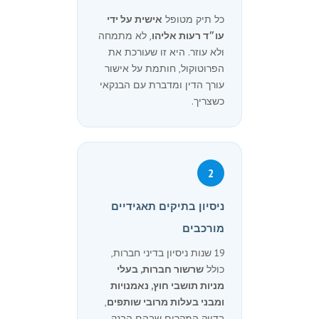
כל תיק מטופל
אישית על ידי
עו״ד רעות אליהו
, לא מתמחה
ולא עוזר. היא זו שעורכת את
הפרוטוקול, חותמת על אישור
עורך הדין ומדברת עם הבנקאי
כשצריך.
2
ניסיון בתיקים תאגידיים
מורכבים
19 שנות ניסיון בדיני חברות,
כולל
שרשור חברות, בעלי
מניות תושבי חוץ, נאמנויות
ומבני בעלות מרובי שותפים
,
בדיוק המקרים שבהם הבנק