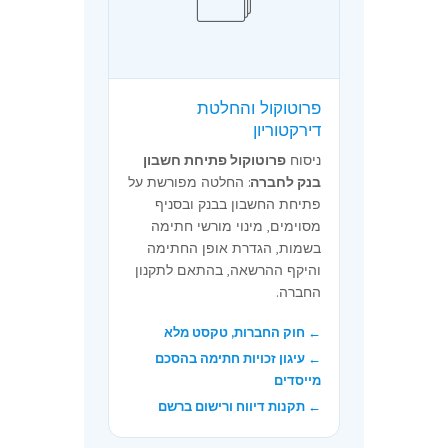
פרוטוקול והחלטת
דירקטוריון
ניסוח
פרוטוקול פתיחת חשבון
בנק לחברה
: החלטה מפורשת על
פתיחת החשבון בבנק ובסניף
מסוימים, מינוי מורשי חתימה
בשמות, הגדרת אופן החתימה
והיקף ההרשאה, בהתאם לתקנון
החברה.
← חוק החברות, טקסט מלא
← עיגון זכויות חתימה בהסכם
מייסדים
← תקנות דיווח ורישום ברשם