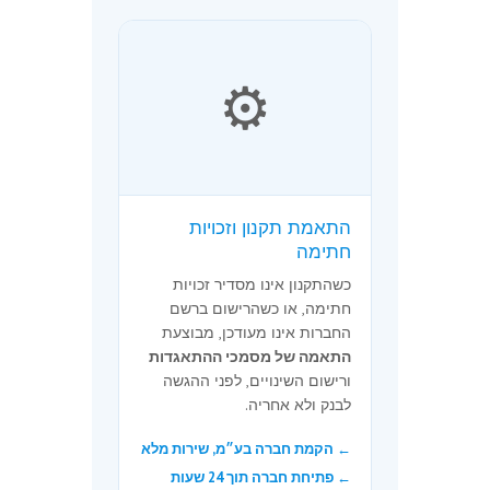
⚙️
התאמת תקנון וזכויות
חתימה
כשהתקנון אינו מסדיר זכויות
חתימה, או כשהרישום ברשם
החברות אינו מעודכן, מבוצעת
התאמה של מסמכי ההתאגדות
ורישום השינויים, לפני ההגשה
לבנק ולא אחריה.
← הקמת חברה בע״מ, שירות מלא
← פתיחת חברה תוך 24 שעות