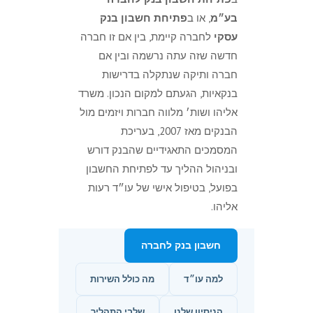
בע״מ
, או ב
פתיחת חשבון בנק
עסקי
לחברה קיימת, בין אם זו חברה
חדשה שזה עתה נרשמה ובין אם
חברה ותיקה שנתקלה בדרישות
בנקאיות, הגעתם למקום הנכון. משרד
אליהו ושות׳ מלווה חברות ויזמים מול
הבנקים מאז 2007, בעריכת
המסמכים התאגידיים שהבנק דורש
ובניהול ההליך עד לפתיחת החשבון
בפועל, בטיפול אישי של עו״ד רעות
אליהו.
חשבון בנק לחברה
למה עו״ד
מה כולל השירות
הניסיון שלנו
שלבי התהליך