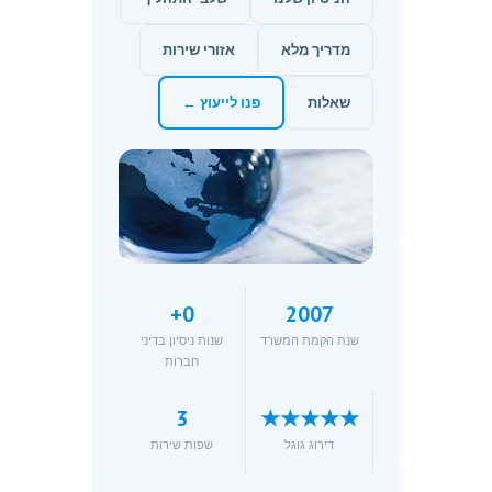
מדריך מלא
אזורי שירות
שאלות
פנו לייעוץ ←
+
0
2007
שנת הקמת המשרד
שנות ניסיון בדיני
חברות
3
★★★★★
דירוג גוגל
שפות שירות