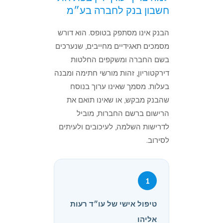
חשבון בנק לחברה בע״מ
הבנק אינו מסתפק בטופס. הוא דורש
מסמכים תאגידיים מחייבים, שנערכים
בשם החברה ומשקפים החלטות
דירקטוריון, זהות מורשי חתימה ומבנה
בעלות. מסמך שאינו ערוך בנוסח
שהבנק מבקש, או שאינו תואם את
הרישום ברשם החברות, מוביל
לדרישות השלמה, לעיכובים ולעיתים
לסירוב.
1
טיפול אישי של עו״ד רעות
אליהו