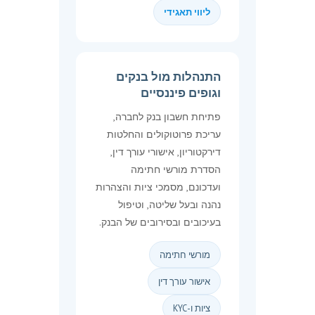
ליווי תאגידי
התנהלות מול בנקים
וגופים פיננסיים
פתיחת חשבון בנק לחברה,
עריכת פרוטוקולים והחלטות
דירקטוריון, אישורי עורך דין,
הסדרת מורשי חתימה
ועדכונם, מסמכי ציות והצהרות
נהנה ובעל שליטה, וטיפול
בעיכובים ובסירובים של הבנק.
מורשי חתימה
אישור עורך דין
ציות ו-KYC