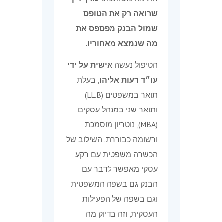
שרואה רק את הטופס
שמול הבנק מפספס את
מה שנמצא מאחוריו.
הטיפול נעשה
אישית על ידי
עו״ד רעות אליהו
, בעלת
תואר במשפטים (LL.B)
ותואר שני במנהל עסקים
(MBA), נוטריון מוסמכת
ורשומה כבוררת. השילוב של
הכשרה משפטית עם רקע
עסקי מאפשר לדבר עם
הבנק גם בשפה המשפטית
וגם בשפה של הפעילות
העסקית, וזה בדיוק מה