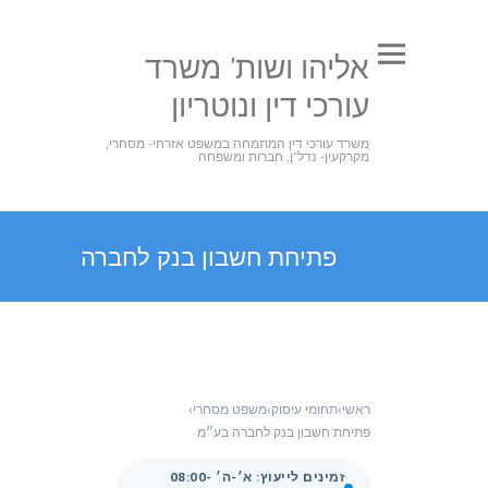
אליהו ושות' משרד
עורכי דין ונוטריון
משרד עורכי דין המתמחה במשפט אזרחי- מסחרי,
מקרקעין- נדל"ן, חברות ומשפחה
פתיחת חשבון בנק לחברה
ראשי
›
תחומי עיסוק
›
משפט מסחרי
›
פתיחת חשבון בנק לחברה בע״מ
זמינים לייעוץ: א׳-ה׳ 08:00-