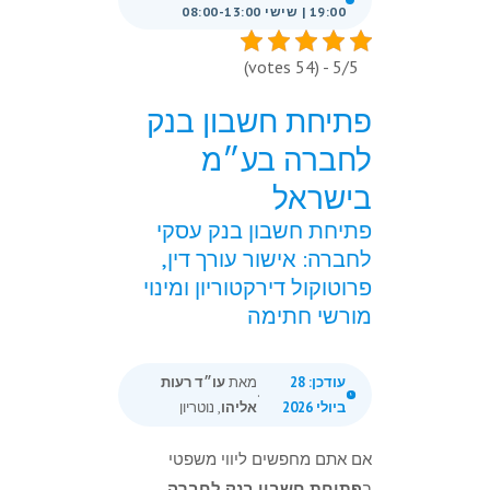
19:00 | שישי 08:00-13:00
5/5 - (54 votes)
פתיחת חשבון בנק
לחברה בע״מ
בישראל
פתיחת חשבון בנק עסקי
לחברה: אישור עורך דין,
פרוטוקול דירקטוריון ומינוי
מורשי חתימה
עודכן: 28
מאת
עו״ד רעות
·
ביולי 2026
אליהו
, נוטריון
אם אתם מחפשים ליווי משפטי
ב
פתיחת חשבון בנק לחברה