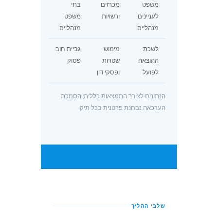
משפט
מכרזים
בתי
לעניינים
ורשויות
משפט
מנהליים
מנהליים
לשכת
מימוש
גביית חוב
ההוצאה
שטרות
פסוק
לפועל
ופסקי דין
הנתונים לצורך התמצאות כללית; הסמכת
הערכאה נבחנת פרטנית בכל תיק.
שלבי ההליך