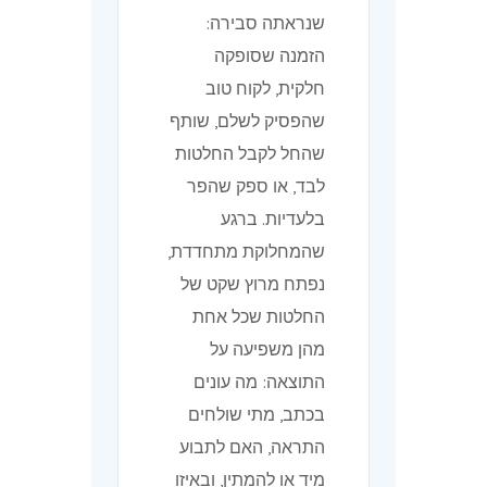
שנראתה סבירה:
הזמנה שסופקה
חלקית, לקוח טוב
שהפסיק לשלם, שותף
שהחל לקבל החלטות
לבד, או ספק שהפר
בלעדיות. ברגע
שהמחלוקת מתחדדת,
נפתח מרוץ שקט של
החלטות שכל אחת
מהן משפיעה על
התוצאה: מה עונים
בכתב, מתי שולחים
התראה, האם לתבוע
מיד או להמתין, ובאיזו