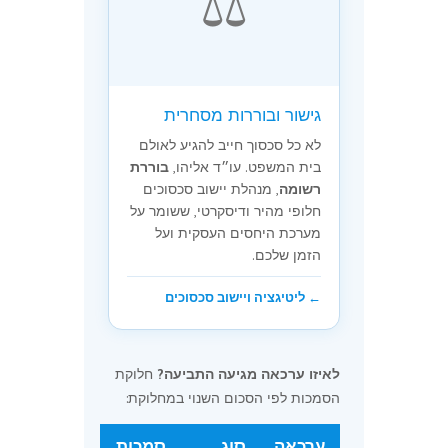
⚖️
גישור ובוררות מסחרית
לא כל סכסוך חייב להגיע לאולם
בית המשפט. עו״ד אליהו,
בוררת
רשומה
, מנהלת יישוב סכסוכים
חלופי מהיר ודיסקרטי, ששומר על
מערכת היחסים העסקית ועל
הזמן שלכם.
← ליטיגציה ויישוב סכסוכים
לאיזו ערכאה מגיעה התביעה?
חלוקת
הסמכות לפי הסכום השנוי במחלוקת:
ערכאה
סוג
סמכות