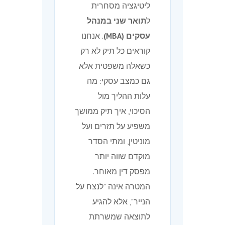
ליטיגציה מסחרית
ל
תואר שני במנהל
עסקים (MBA)
. אנחנו
קוראים כל תיק לא רק
כשאלה משפטית אלא
גם כמצב עסקי: מה
עלות ההליך מול
הסיכוי, איך תיק ממושך
משפיע על תזרים ועל
מוניטין, ומתי הסדר
מוקדם שווה יותר
מפסק דין מאוחר.
המטרה אינה "לנצח על
הנייר", אלא להגיע
לתוצאה שמשרתת