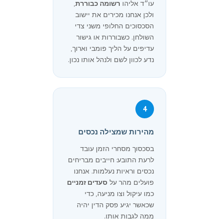
עו״ד אליהו
רשומה כבוררת
,
ולכן אנחנו מכירים את יישוב
הסכסוכים החלופי משני צדי
השולחן. כשבוררות או גישור
עדיפים על הליך פומבי וארוך,
נדע לכוון לשם ולנהל אותו נכון.
4
מהירות שמצילה נכסים
בסכסוך מסחרי הזמן עובד
לרעת התובע: חייבים מבריחים
נכסים וראיות נעלמות. אנחנו
פועלים מהר על
סעדים זמניים
כמו עיקול וצו מניעה, כדי
שכאשר יגיע פסק הדין יהיה
ממה לגבות אותו.