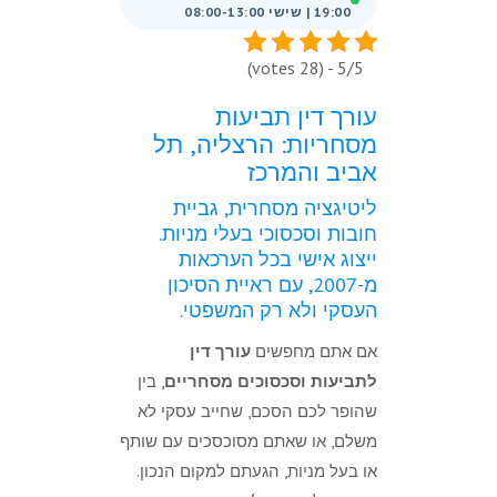
19:00 | שישי 08:00-13:00
5/5 - (28 votes)
עורך דין תביעות
מסחריות: הרצליה, תל
אביב והמרכז
ליטיגציה מסחרית, גביית
חובות וסכסוכי בעלי מניות.
ייצוג אישי בכל הערכאות
מ-2007, עם ראיית הסיכון
העסקי ולא רק המשפטי.
אם אתם מחפשים
עורך דין
לתביעות וסכסוכים מסחריים
, בין
שהופר לכם הסכם, שחייב עסקי לא
משלם, או שאתם מסוכסכים עם שותף
או בעל מניות, הגעתם למקום הנכון.