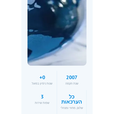
+
0
2007
שנת הקמה
שנות ניסיון בפועל
כל
3
הערכאות
שפות שירות
שלום, מחוזי ומנהלי