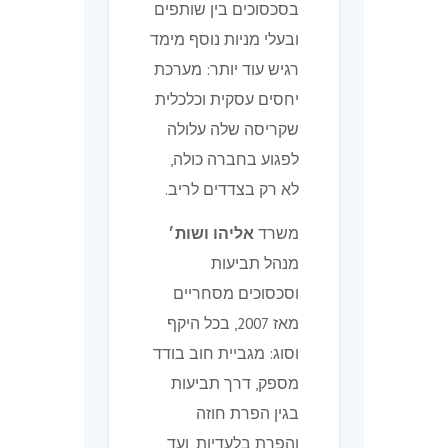
בסכסוכים בין שותפים
ובעלי מניות נוסף מימד
רגיש עוד יותר: מערכת
יחסים עסקית וכלכלית
שקריסה שלה עלולה
לפגוע בחברה כולה,
לא רק בצדדים לריב.
משרד
אליהו ושות׳
מנהל תביעות
וסכסוכים מסחריים
מאז 2007, בכל היקף
וסוג: מגביית חוב בודד
מספק, דרך תביעות
בגין הפרת חוזה
והפרת בלעדיות, ועד