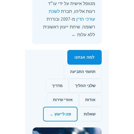
מטופל אישית על ידי עו״ד
רעות אליהו, חברת
לשכת
עורכי הדין
מ-2007 ובוררת
רשומה. שיחת ייעוץ ראשונית
ללא עלות ←
למה אנחנו
תחומי התביעה
שלבי ההליך
מדריך
אודות
אזורי שירות
שאלות
פנו לייעוץ ←