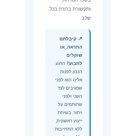
ותקשורת ברורה בכל
שלב.
📍 קיבלתם
התראה, או
שוקלים
לתבוע?
הרגע
הנכון לפנות
אלינו הוא לפני
שמגיבים לצד
השני ולפני
שחותמים על
ויתור. בשיחת
ייעוץ ראשונית,
ללא התחייבות