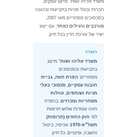
משרד אליהו ושות׳ מייצג עסקים,
חברות ובעלי מניות בתביעות ובהגנה
בסכסוכים מסחריים מאז 2007,
מורכבים ורגילים כאחד
, עם ייצוג
ישיר של עורכת הדין בכל תיק.
בקצרה
משרד אליהו ושות׳
מייצג
בתביעות ובסכסוכים
מסחריים:
הפרת חוזה, גביית
חובות עסקיים, סכסוכי בעלי
מניות ושותפים, עוולות
מסחריות ומכרזים
. בהפרת
חוזה עומדות שלוש תרופות
לפי
חוק החוזים (תרופות)
תשל״א-1970
: אכיפה, ביטול
והשבה, ופיצויים. כל תיק