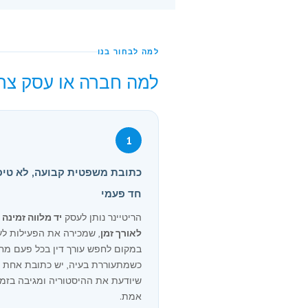
למה לבחור בנו
למה חברה או עסק צריכי
1
כתובת משפטית קבועה, לא טיפ
חד פעמי
הריטיינר נותן לעסק
יד מלווה זמינה
לאורך זמן
, שמכירה את הפעילות לע
במקום לחפש עורך דין בכל פעם מח
כשמתעוררת בעיה, יש כתובת אחת
שיודעת את ההיסטוריה ומגיבה בזמן
אמת.