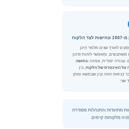
ות לצד הלקוח
עסקים לאורך שנים מלמד היכן
 משתבשים, ומאפשר לזהות סיכון
 עבודה יסודית, אמינה ו
נחושה
 על האינטרס של הלקוח
, בין
 בניסוח חוזה ובין שבמשא ומתן
 שני.
טות מתועדות והתנהלות מסודרת
יה מלקוחות קיימים.