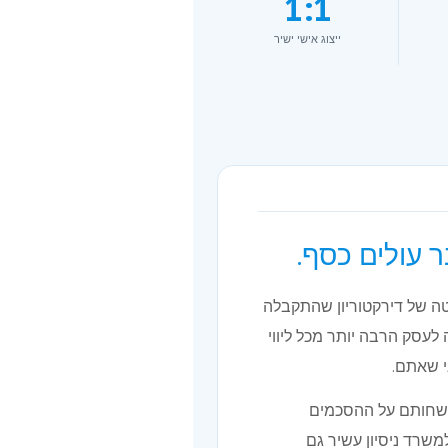
1:1
ייצוג אישי ישיר
 עולים כסף.
ה של דירקטוריון שהתקבלה
 לעסק הרבה יותר מכל ליווי
י שאתם.
200, בכל היקף וסוג: מעסק קטן שחותם על ההסכמים
שרד ניסיון עשיר גם