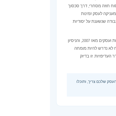
וח חוזה מסחרי, דרך סכסוך
מעניקה לעסק זמינות
בודה שנשענת על יסודיות
מאחורי כל תיק עומדות כמעט שני עשורים של ניסיון. עו״ד רעות אליהו, מייסדת המשרד, מלווה חברות ועסקים מאז 2007, והניסיון
ח לא נדרש להיות מומחה
עדיפויות. זו בדיוק
עסק שלכם צריך, ותוכלו