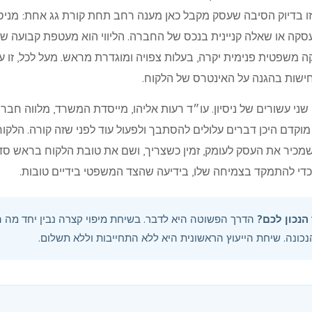
זו בדיוק הסיבה שעסק מקבל כאן מענה רחב תחת קורת גג אחת: מניס
עסקה או שאלה קניינית בנכס של החברה. הליווי הוא מעטפת קבועה ש
משפטית פנימית יקרה, בעלות צפויה ומוגדרת מראש. מעל לכל, זו ע
נחישות בהגנה על האינטרס של הלקוח.
קדם היכן דברים עלולים להסתבך ולפעול עוד לפני שזה קורה. הלקו
שמכיר את העסק לעומק, זמין כשצריך, ושם את טובת הלקוח בראש סדר ה
די להתמקד בצמיחה שלו, בידיעה שהצד המשפטי בידיים טובות.
הנכון לכם?
הדרך הפשוטה היא לדבר. בשיחת מיפוי קצרה נבין יחד מה ה
ונה. שיחת הייעוץ הראשונית היא ללא התחייבות וללא תשלום.