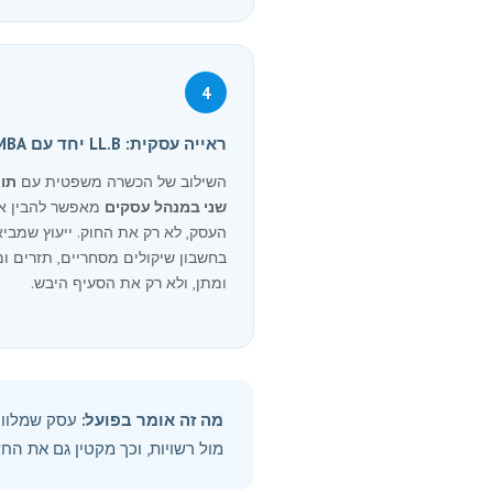
4
ראייה עסקית: LL.B יחד עם MBA
השילוב של הכשרה משפטית עם
תו
שני במנהל עסקים
מאפשר להבין א
העסק, לא רק את החוק. ייעוץ שמביא
בחשבון שיקולים מסחריים, תזרים ו
ומתן, ולא רק את הסעיף היבש.
מה זה אומר בפועל:
עסק שמלווה 
מול רשויות, וכך מקטין גם את ה