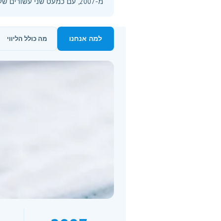
מ-2007, עם כמעט שני עשורים של ניסיון בליווי חברות ועסקים בכל היקף.
למה אנחנו
מה כולל הליווי