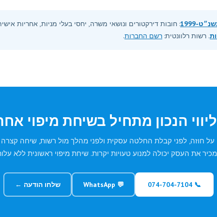
ט-1999
: חובות דירקטורים ונושאי משרה, יחסי בעלי מניות, אחריות אישית
ות
. רשות רלוונטית:
רשם החברות
.
יווי הנכון מתחיל בשיחת מיפוי אחת
על חוזה, לפני קבלת החלטה עסקית ולפני מהלך מול רשות, שיחה קצרה ע
כיר את העסק יכולה למנוע טעויות יקרות. שיחת מיפוי ראשונית ללא עלות
📞 074-704-7104
💬 WhatsApp
שלחו הודעה ←