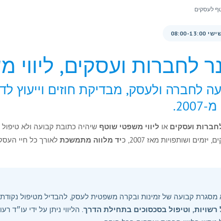
וטף לעסקים
ינר לחברות ועסקים, ליווי 
חברה ולעסק, מבדיקת חוזים וייעוץ לדירקט
200.
 לחברות ועסקים
או
ליווי משפטי שוטף
שיהיה כתובת קבועה ולא טיפול 
מים ושותפויות מאז 2007, כ
יד מלווה מתמשכת
לאורך כל חיי העסק,
מסגרת קבועה של זמינות ובקרה משפטית לעסק, להבדיל מטיפול נקודתי.
ל רשויות, וטיפול בסכסוכים בתחילת הדרך
. הליווי ניתן על ידי עו״ד ר