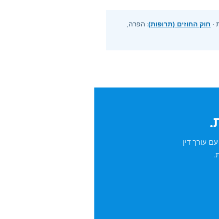
 ·
חוק החוזים (תרופות)
: הפרה,
.
ם עורך דין
.