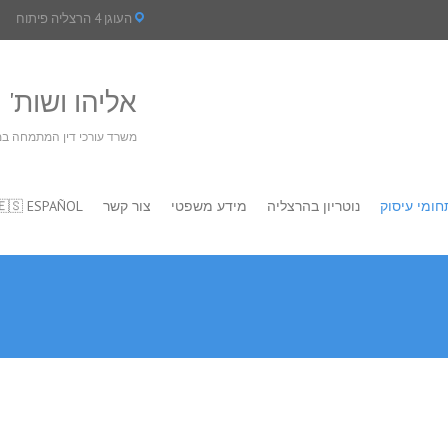
העוגן 4 הרצליה פיתוח
אליהו ושות' מ
משרד עורכי דין המתמחה במ
חומי עיסוק
נוטריון בהרצליה
מידע משפטי
צור קשר
🇪🇸 ESPAÑOL