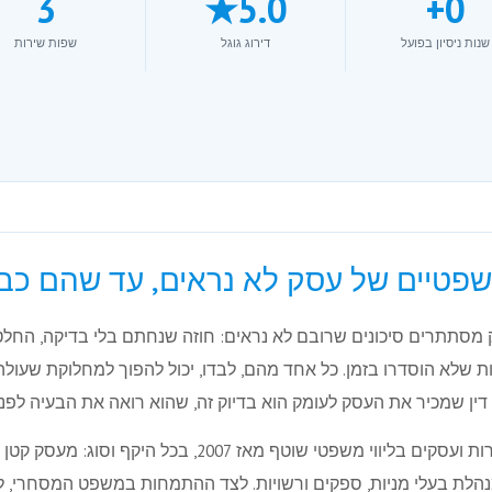
3
5.0★
+
0
שנות ניסיון בפועל
דירוג גוגל
שפות שירות
שפטיים של עסק לא נראים, עד שהם כבר
מסתתרים סיכונים שרובם לא נראים: חוזה שנחתם בלי בדיקה, החלט
ניות שלא הוסדרו בזמן. כל אחד מהם, לבדו, יכול להפוך למחלוקת שעולה
ין שמכיר את העסק לעומק הוא בדיוק זה, שהוא רואה את הבעיה לפנ
משרד אליהו ושות׳ מלווה חברות ועסקים בליווי משפטי שוטף מאז 7
הלת בעלי מניות, ספקים ורשויות. לצד ההתמחות במשפט המסחרי, למ