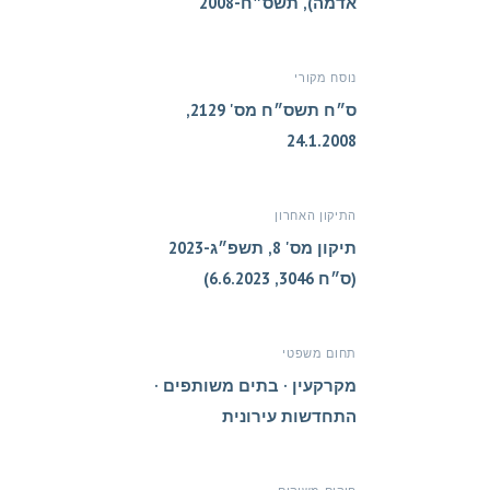
אדמה), תשס״ח-2008
נוסח מקורי
ס״ח תשס״ח מס' 2129,
24.1.2008
התיקון האחרון
תיקון מס' 8, תשפ״ג-2023
(ס״ח 3046, 6.6.2023)
תחום משפטי
מקרקעין · בתים משותפים ·
התחדשות עירונית