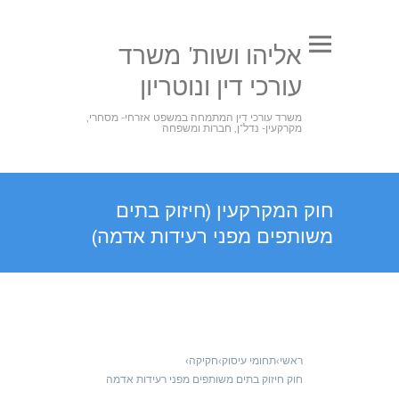
אליהו ושות' משרד
עורכי דין ונוטריון
משרד עורכי דין המתמחה במשפט אזרחי- מסחרי,
מקרקעין- נדל"ן, חברות ומשפחה
חוק המקרקעין (חיזוק בתים
משותפים מפני רעידות אדמה)
ראשי
›
תחומי עיסוק
›
חקיקה
›
חוק חיזוק בתים משותפים מפני רעידות אדמה