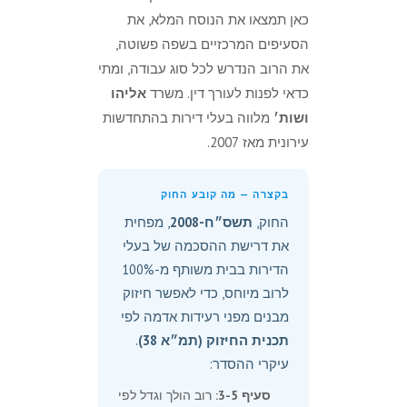
כאן תמצאו את הנוסח המלא, את
הסעיפים המרכזיים בשפה פשוטה,
את הרוב הנדרש לכל סוג עבודה, ומתי
כדאי לפנות לעורך דין. משרד
אליהו
ושות׳
מלווה בעלי דירות בהתחדשות
עירונית מאז 2007.
בקצרה — מה קובע החוק
החוק,
תשס״ח-2008
, מפחית
את דרישת ההסכמה של בעלי
הדירות בבית משותף מ-100%
לרוב מיוחס, כדי לאפשר חיזוק
מבנים מפני רעידות אדמה לפי
תכנית החיזוק (תמ״א 38)
.
עיקרי ההסדר:
סעיף 3-5:
רוב הולך וגדל לפי