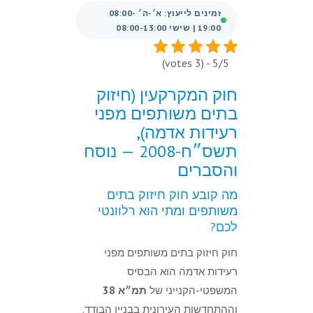
זמינים לייעוץ: א׳-ה׳ 08:00-
19:00 | שישי 08:00-13:00
5/5 - (3 votes)
חוק המקרקעין (חיזוק
בתים משותפים מפני
רעידות אדמה),
תשס״ח-2008 — נוסח
והסברים
מה קובע חוק חיזוק בתים
משותפים ומתי הוא רלוונטי
לכם?
חוק חיזוק בתים משותפים מפני
רעידות אדמה הוא הבסיס
המשפטי-הקנייני של
תמ״א 38
וההתחדשות העירונית בבניין הבודד.