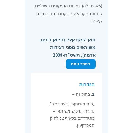
(5א עד 5ה) ופירוט התיקונים בשוליים.
לנוחות הקריאה הטקסט נתון בתיבת
גלילה.
חוק המקרקעין (חיזוק בתים
משותפים מפני רעידות
אדמה), תשס״ח-2008
הסתר נוסח
הגדרות
1.
בחוק זה –
„בית משותף", „בעל דירה",
„דירה", „רכוש משותף" –
כהגדרתם בסעיף 52 לחוק
המקרקעין;