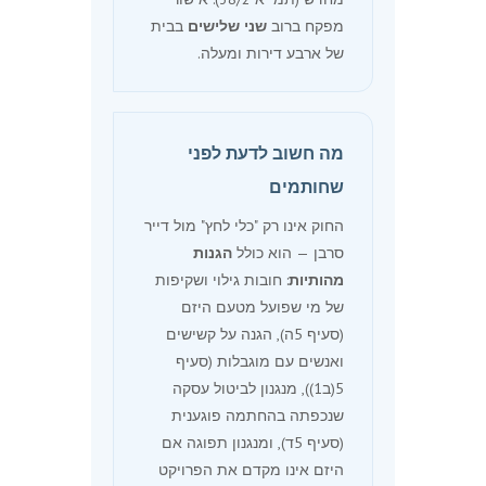
מפקח ברוב
שני שלישים
בבית
של ארבע דירות ומעלה.
מה חשוב לדעת לפני
שחותמים
החוק אינו רק "כלי לחץ" מול דייר
סרבן — הוא כולל
הגנות
מהותיות
: חובות גילוי ושקיפות
של מי שפועל מטעם היזם
(סעיף 5ה), הגנה על קשישים
ואנשים עם מוגבלות (סעיף
5(ב1)), מנגנון לביטול עסקה
שנכפתה בהחתמה פוגענית
(סעיף 5ד), ומנגנון תפוגה אם
היזם אינו מקדם את הפרויקט