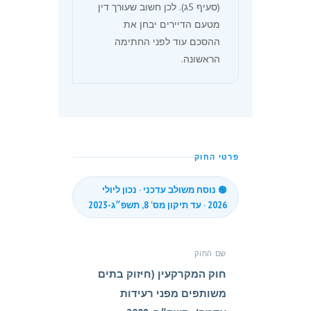
(סעיף 5ג). לכן חשוב שעורך דין
מטעם הדיירים יבחן את
ההסכם עוד לפני החתימה
הראשונה.
פרטי החוק
🟢 נוסח משולב עדכני · נכון ליולי
2026 · עד תיקון מס' 8, תשפ״ג-2023
שם החוק
חוק המקרקעין (חיזוק בתים
משותפים מפני רעידות