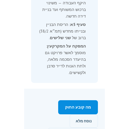
היקף העבודה — משינוי
ברכוש המשותף ועד בניית
דירה חדשה.
סעיף 5א:
הריסת הבניין
ובנייתו מחדש (תמ״א 38/2)
ברוב של
שני שלישים
.
המפקח על המקרקעין:
מוסמך לאשר פרויקט גם
בהיעדר הסכמה מלאה,
ולתת הגנות לדייר סרבן
ולקשישים.
מה קובע החוק
נוסח מלא