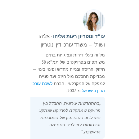
· אליהו
עו״ד ונוטריון רעות אליהו
ושות׳ — משרד עורכי דין ונוטריון
מלווה בעלי דירות ונציגויות בתים
משותפים בפרויקטים של תמ״א 38,
חיזוק, הריסה ובנייה מחדש ופינוי בינוי —
מבדיקת ההסכם מול היזם ועד פנייה
למפקח על המקרקעין. חברת
לשכת עורכי
הדין בישראל
מ-2007.
„בהתחדשות עירונית, ההבדל בין
פרויקט שמתקדם לפרויקט שנתקע
הוא לרוב ניסוח נכון של ההסכמות
והבטוחות עוד לפני החתימה
הראשונה.״