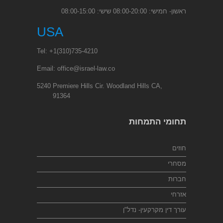
ראשון- חמישי: 08:00-20:00 שישי: 08:00-15:00
USA
Tel:
+1
(310)735-4210
Email:
office@israel-law.co
5240 Premiere Hills Cir. Woodland Hills CA,
91364
תחומי התמחות
חוזים
מסחרי
חברות
אזרחי
עורך דין מקרקעין- נדל"ן