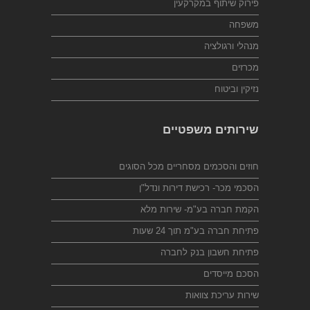
פירוק שיתוף במקרקעין
משפחה
מנהלי ורגולציה
מכרזים
נזיקין וביטוח
שירותים משפטיים
חוזים והסכמים מסחריים מכל הסוגים
הסכמי מכר- רכישת דירות ונדל"ן
הקמת חברה בע"מ- שירות מלא
פתיחת חברה בע"מ תוך 24 שעות
פתיחת חשבון בנק לחברה
הסכם מייסדים
שירות עריכת צוואות