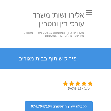
אליהו ושות' משרד
עורכי דין ונוטריון
משרד עורכי דין המתמחה במשפט אזרחי- מסחרי,
מקרקעין- נדל"ן, חברות ומשפחה
פירוק שיתוף בבית מגורים
5/5 - (1 vote)