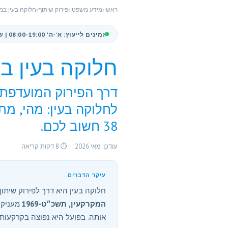
ראשי
›
מידע משפטי
›
פירוק שיתוף
›
חלוקה בעין במ
זמינים לייעוץ: א'-ה' 08:00-19:00 | שישי 08:00-13:00
חלוקה בעין ב
דרך הפירוק המועדפת 
לחלוקה בעין: מהי, מ
38 חשוב לכם.
עודכן: מאי 2026 · ⏱ 8 דקות קריאה
עיקר הדברים
חלוקה בעין היא דרך לפירוק שית
המקרקעין, תשכ״ט-1969
מעניק 
אותה. בפועל היא נפוצה בקרקעות, נ