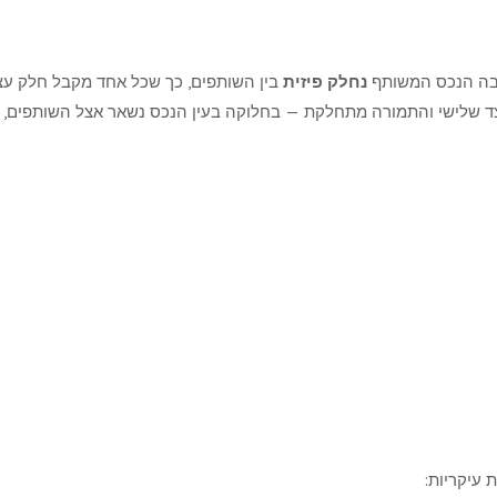
שבה הנכס המשותף
נחלק פיזית
בין השותפים, כך שכל אחד מקבל חלק עצמ
ד שלישי והתמורה מתחלקת — בחלוקה בעין הנכס נשאר אצל השותפים, 
ומשק צמח
 עיקריות: