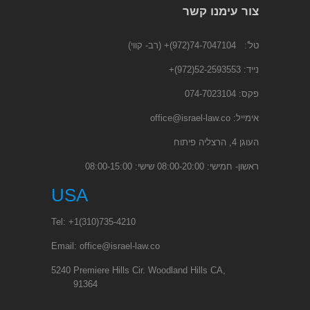
צור עימנו קשר
טל':
74-7047104(972)+
(רב- קווי)
נייד:
52-2593553(972)
+
פקס: 074-7023104
אימייל:
office@israel-law.co
העוגן 4, הרצליה פיתוח
ראשון- חמישי: 08:00-20:00 שישי: 08:00-15:00
USA
Tel:
+1
(310)735-4210
Email:
office@israel-law.co
5240 Premiere Hills Cir. Woodland Hills CA,
91364