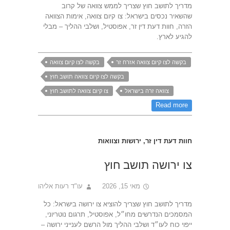
מדריך לתושב חוץ שצריך לממש צוואה של קרוב
שהשאיר נכסים בישראל: צו קיום צוואה, אימות הצוואה
הזרה, חוות דעת דין זר, אפוסטיל, ושלבי ההליך – מבלי
להגיע לארץ.
בקשה לצו קיום צוואה אזרח זר
בקשה לצו קיום צוואה
בקשה לצו קיום צוואה תושב חוץ
צוואה זרה בישראל
צו קיום צוואה לתושב חוץ
Read more
חוות דעת דין זר
,
ירושות וצוואות
צו ירושה תושב חוץ
מאי 15, 2026
עו"ד רעות אליהו
מדריך לתושב חוץ שצריך להוציא צו ירושה בישראל: כל
המסמכים הנדרשים מחו״ל, אפוסטיל, תרגום נוטריוני,
ייפוי כוח לעו״ד ושלבי ההליך מול הרשם לענייני ירושה –