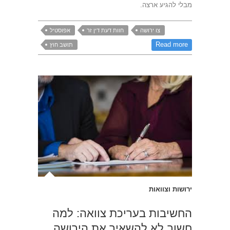
מבלי להגיע ארצה.
צו ירושה
חוות דעת דין זר
אפוסטיל
Read more
תושב חוץ
ירושות וצוואות
החשיבות בעריכת צוואה: למה
חשוב לא להשאיר את הירושה