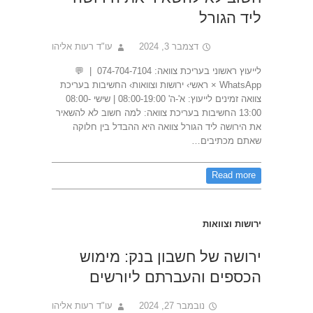
ליד הגורל
דצמבר 3, 2024
עו"ד רעות אליהו
לייעוץ ראשוני בעריכת צוואה: 074-704-7104 | 💬
WhatsApp × ראשי› ירושות וצוואות› החשיבות בעריכת
צוואה זמינים לייעוץ: א'-ה' 08:00-19:00 | שישי 08:00-
13:00 החשיבות בעריכת צוואה: למה חשוב לא להשאיר
את הירושה ליד הגורל צוואה היא ההבדל בין חלוקה
שאתם מכתיבים…
Read more
ירושות וצוואות
ירושה של חשבון בנק: מימוש
הכספים והעברתם ליורשים
נובמבר 27, 2024
עו"ד רעות אליהו