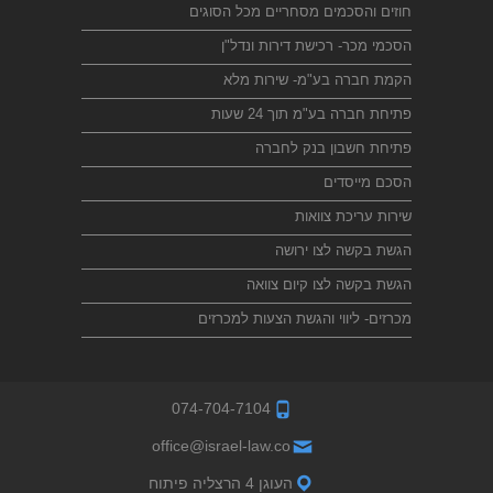
חוזים והסכמים מסחריים מכל הסוגים
הסכמי מכר- רכישת דירות ונדל"ן
הקמת חברה בע"מ- שירות מלא
פתיחת חברה בע"מ תוך 24 שעות
פתיחת חשבון בנק לחברה
הסכם מייסדים
שירות עריכת צוואות
הגשת בקשה לצו ירושה
הגשת בקשה לצו קיום צוואה
מכרזים- ליווי והגשת הצעות למכרזים
074-704-7104
office@israel-law.co
העוגן 4 הרצליה פיתוח