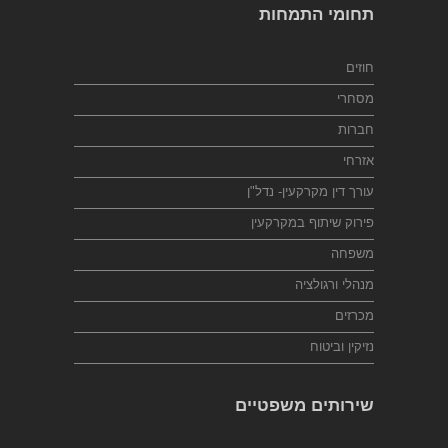
תחומי התמחות
חוזים
מסחרי
חברות
אזרחי
עורך דין מקרקעין- נדל"ן
פירוק שיתוף במקרקעין
משפחה
מנהלי ורגולציה
מכרזים
נזיקין וביטוח
שירותים משפטיים