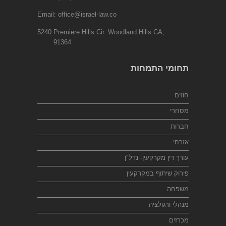
Email:
office@israel-law.co
5240 Premiere Hills Cir. Woodland Hills CA,
91364
תחומי התמחות
חוזים
מסחרי
חברות
אזרחי
עורך דין מקרקעין- נדל"ן
פירוק שיתוף במקרקעין
משפחה
מנהלי ורגולציה
מכרזים