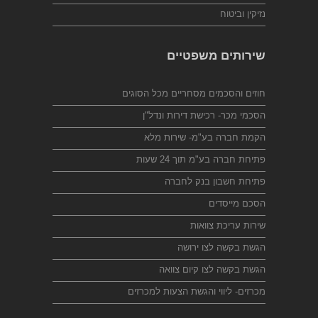
נזיקין וביטוח
שירותים משפטיים
חוזים והסכמים מסחריים מכל הסוגים
הסכמי מכר- רכישת דירות ונדל"ן
הקמת חברה בע"מ- שירות מלא
פתיחת חברה בע"מ תוך 24 שעות
פתיחת חשבון בנק לחברה
הסכם מייסדים
שירות עריכת צוואות
הגשת בקשה לצו ירושה
הגשת בקשה לצו קיום צוואה
מכרזים- ליווי והגשת הצעות למכרזים