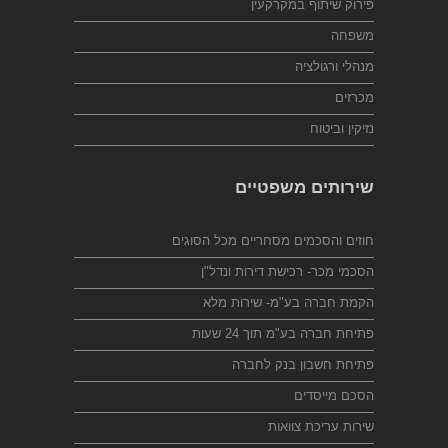
פירוק שיתוף במקרקעין
משפחה
מנהלי ורגולציה
מכרזים
נזיקין וביטוח
שירותים משפטיים
חוזים והסכמים מסחריים מכל הסוגים
הסכמי מכר- רכישת דירות ונדל"ן
הקמת חברה בע"מ- שירות מלא
פתיחת חברה בע"מ תוך 24 שעות
פתיחת חשבון בנק לחברה
הסכם מייסדים
שירות עריכת צוואות