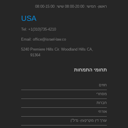
ראשון- חמישי: 08:00-20:00 שישי: 08:00-15:00
USA
Tel:
+1
(310)735-4210
Email:
office@israel-law.co
5240 Premiere Hills Cir. Woodland Hills CA,
91364
תחומי התמחות
חוזים
מסחרי
חברות
אזרחי
עורך דין מקרקעין- נדל"ן