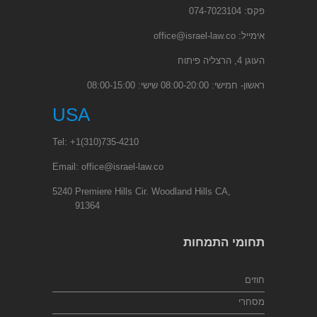
פקס: 074-7023104
אימייל:
office@israel-law.co
העוגן 4, הרצליה פיתוח
ראשון- חמישי: 08:00-20:00 שישי: 08:00-15:00
USA
Tel:
+1
(310)735-4210
Email:
office@israel-law.co
5240 Premiere Hills Cir. Woodland Hills CA,
91364
תחומי התמחות
חוזים
מסחרי