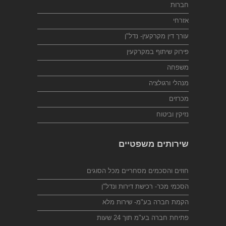
חברות
אזרחי
עורך דין מקרקעין- נדל"ן
פירוק שיתוף במקרקעין
משפחה
מנהלי ורגולציה
מכרזים
נזיקין וביטוח
שירותים משפטיים
חוזים והסכמים מסחריים מכל הסוגים
הסכמי מכר- רכישת דירות ונדל"ן
הקמת חברה בע"מ- שירות מלא
פתיחת חברה בע"מ תוך 24 שעות