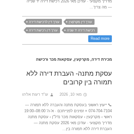
מדריך מקצועי · עודכן מאי 2026 רכישת דירה יד שנייה
— מה צריך…
עורך דין מקרקעין
עורך דין לרכישת דירה
רכישת דירה יד שניה
עורך דין רכישת דירה
Read more
מכירת דירה
,
מקרקעין
,
עסקאות מכר ורכישה
עסקת מתנה- העברת דירה ללא
תמורה בין קרובים
מאי 10, 2026
עו"ד רעות אליהו
📞 ייעוץ ראשוני בעסקת מתנה והעברה ללא תמורה —
074-704-7104 × זמינים לפנייתכם · א'-ה' 08:00–19:00
ראשי › מקרקעין › עסקאות מכר נדל"ן › עסקת מתנה
מדריך מקצועי · עודכן מאי 2026 עסקת מתנה —
העברת דירה ללא תמורה בין…