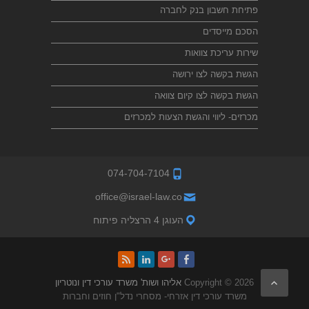
פתיחת חשבון בנק לחברה
הסכם מייסדים
שירות עריכת צוואות
הגשת בקשה לצו ירושה
הגשת בקשה לצו קיום צוואה
מכרזים- ליווי והגשת הצעות למכרזים
074-704-7104
office@israel-law.co
העוגן 4 הרצליה פיתוח
Copyright © 2026
אליהו ושות' משרד עורכי דין ונוטריון
משרד עורכי דין אזרחי- מסחרי נדל"ן חוזים וחברות