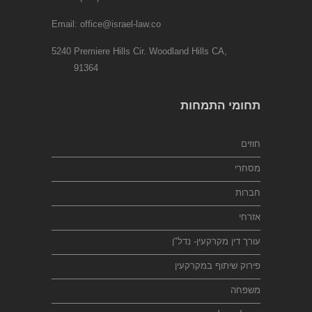
Email:
office@israel-law.co
5240 Premiere Hills Cir. Woodland Hills CA,
91364
תחומי התמחות
חוזים
מסחרי
חברות
אזרחי
עורך דין מקרקעין- נדל"ן
פירוק שיתוף במקרקעין
משפחה