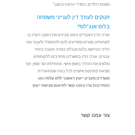
מזונות הילדים, הסדרי הראיה וכיוצב׳.
זקוקים לעורך דין לענייני משפחה
בלוס אנג׳לס?
עורכי הדין העובדים עימנו מבינים את המצב העדין בו
לקוחותינו מצויים ומסייעים להם להתמודד ולעבור את
הליכי הגירושין בלוס אנג'לס בצורה הטובה ביותר
עבורם. עורכי הדין במשרדנו מחוייבים ללקוחותינו
ומלווים את ההליך באופן אישי- מתחילתו ועד סופו, תוך
מציאת פתרונות אישיים לכל בעיה שמתעוררת.
משרדנו מעניק ייעוץ ראשוני ללא עלות ו/או
התחייבות
צרו עימנו קשר
לתיאום פגישת ייעוץ.
צור עמנו קשר