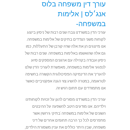
עורך דין משפחה בלוס
אנג׳לס |
אלימות
במשפחה-
עורכי הדין במשרדנו צברו שנים רבות של ניסיון בייצוג
לקוחות משני הצדדים בתיקים של אלימות במשפחה.
אנו מייצגים הן את אלה שהיו קורבן של התעללות, כמו
גם אלה שהואשמו באלימות במשפחה. שנים רבות של
ניסיון ועבודה בקהילה עם ארגונים המספקים סיוע
לנפגעי אלימות במשפחה, מאפשרת לעורכי הדין שלנו
להעריך את הדינמיקה הפסיכולוגית הקשורה בחשיפה
לטראומה, במטרה להשיג צווי הגנה אפקטיביים כאשר
אנו מתמודדים עם תחום רגיש זה.
עורכי הדין במשרדנו מסורים להגן על זכויות לקוחותינו
וילדיהם. אנו מודעים היטב להשפעה על ההיבטים
השונים של אלימות במשפחה ֿבתיקי גירושין אשר
מתפרסים לכל כך הרבה תחומים אחרים של דיני
משפחה, שבין היתר כוללים את עניין משמורת הילדים,