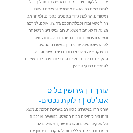
עבור כל לקוחותינו. במקרים מסויימים התהליך יכול
להיות פשוט כמו הגשת מסמכים והעלאת טענות
ראשוניים, החלפת גילויי מסמכים כספיים, ולאחר מכן
ניהול משא ומתן וקבלת הסכם גירושין. אולם, למרבה
הצער, זה לא תמיד מציאות, רוב ענייני דיני המשפחה
ובפרט הגירושין הם הרבה יותר מורכבים וזקוקים
לסיוע אינטנסיבי. עורכי הדין במשרדנו מנוסים
בהענקת ייצוג משפטי בתחום דיני המשפחה בשני
המקרים ובכל התרחישים הנוספים הפרטניים העשויים
להתקיים בתיקי גירושין.
עורך דין גירושין בלוס
אנג׳לס |
חלוקת נכסים-
עורכי הדין במשרדנו ניסיון רב בעריכת הסכמים, משא
ומתן וניהול תיקים בבית המשפט בנושאים מורכבים
של עסקים, מיסים והערכות שווי, המעניקים לנו
מומחיות כדי לסייע ללקוחות להתקדם בביטחון עם