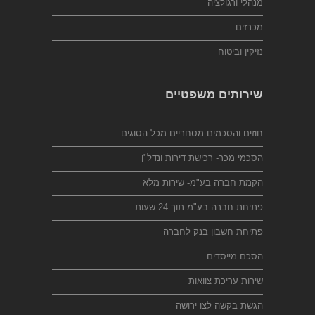
מנהלי ורגולציה
מכרזים
נזיקין וביטוח
שירותים משפטיים
חוזים והסכמים מסחריים מכל הסוגים
הסכמי מכר- רכישת דירות ונדל"ן
הקמת חברה בע"מ- שירות מלא
פתיחת חברה בע"מ תוך 24 שעות
פתיחת חשבון בנק לחברה
הסכם מייסדים
שירות עריכת צוואות
הגשת בקשה לצו ירושה