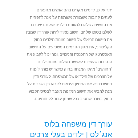
יתר על כן, קיימים מקרים בהם אנשים מחפשים
לעתים קרובות משמורת משותפת על מנת להפחית
את החשיפה שלהם למזונות הילדים שאותם יצטרכו
לשלם בסופו של יום. חשוב מאוד להיות עורך דין שמבין
את היישום הריאלי של חישוב מזונות הילדים בחוק
הקליפורני, את מגוון הגורמים המשפיעים על החישוב
האסטרטגי של ההכנסה והניכויים, ומה יכול לקבוע את
הנסיבות שעשויות לאפשר תשלום מזונות ילדים
"החורגים" מהקו המנחה בחוק כאשר יש צורך לענות
על הצרכים של הילד או של המשפחה. לעורכי הדין
במשרדנו יש את הניסיון והיכולת לקרוא בין השורות על
מנת להביא את חישוב המזונות מעבר לבסיס הקבוע
בחוק בצורה שתטיב ככל שניתן עבור לקוחותיהם.
עורך דין משפחה בלוס
אנג׳לס |
ילדים בעלי צרכים