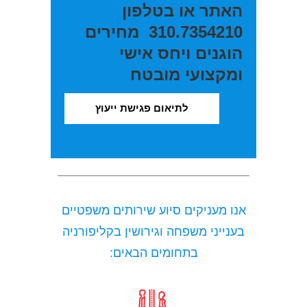
האתר או בטלפון
310.7354210
מחירים
הוגנים ויחס אישי
ומקצועי מובטח
לתיאום פגישת ייעוץ
אנו מעניקים סיוע שירותים משפטיים
בענייני משפחה וגירושין בקליפורניה
בתחומים הבאים: