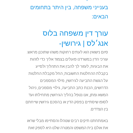
בענייני משפחה, בין היתר בתחומים
הבאים:
עורך דין משפחה בלוס
אנג׳לס |
גירושין-
סיום נישואין הוא לעתים רחוקות משהו שתוכנן מראש.
עורכי הדין במשרדנו פועלים בצמוד אליך כדי לזהות
את הבעיות, לעזור לך להבין את התהליך ולסייע
בקבלת ההחלטות החשובות, החל מקבלת החלטות
על הגשת התביעה לגירושין, מילוי המסמכים
הדרושים, הכנת כתב התביעה, גילויי מסמכים, ניהול
המשא ומתן, אנו נטפל בהליך הגירושין מתחילתו ועד
לסופו שיסתיים בפסק הדין או בהסכם גירושין שייחתם
בין הצדדים.
באמתחתנו תיקים רבים שנוהלו והסתיימו מבלי שראו
את אולם בית המשפט והמטרה שלנו היא לספק זאת