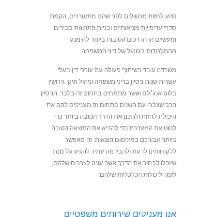
סיוע לחזות מכשולים לפני שהם מתעוררים, הקמת
סדרי עדיפויות מציאותיים ובניית פתרונות סבירים
ומעשיים הן הדרכים הטובות ביותר להימנע
מהמלכודות בג'ונגל של דיני המשפחה.
משרדנו עובד בשיתוף פעולה עם עורכי דין בעלי
עשרות שנות ניסיון בדיני משפחה וניהול תיקי גירושין
בלוס אנג׳לס ואשר מתמחים בתחום זה בלבד. הניסיון
הרב שצברו עם השנים בתחום זה מעניקים להם את
היכולת לחזות ולתכנן את הדרך הטובה ביותר כדי
לנווט את המערכת כדי להביא את התוצאה הטובה
ביותר עבורכם במינימום הוצאות. זה מאפשר
ללקוחותינו לדעת ולהבין מה עתיד להגיע על מנת
שיוכלו לבחור את הדרך אשר עונה לצרכים שלהם,
לזמן וליכולות הכלכליות שלהם.
אנו מעניקים שירותים משפטיים