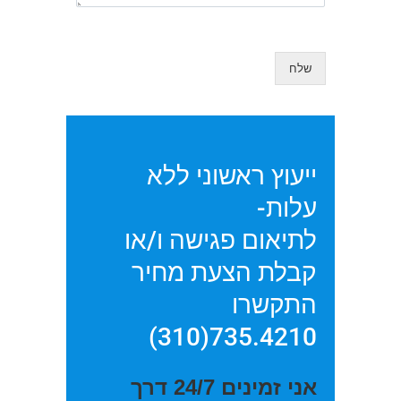
שלח
ייעוץ ראשוני ללא
עלות-
לתיאום פגישה ו/או
קבלת הצעת מחיר
התקשרו
735.4210(310)
אני זמינים 24/7 דרך