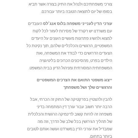
צורכי משפחתיכם ולנהל את התיק בצורה אשר תביא
בסופו של יום לתוצאה הטובה ביותר עבורכם.
עורכי הדין לענייני משפחה בלוס אנג׳לס
העובדים
עם משרדנו יש רקורד של מסירות לעזור לכל לקוח
למצוא ולהשיג פתרונות מעשיים העונים על היעדים
המשפטיים, הרגשיים והכלכליים שלהם, תוך נקיטת כל
הצעדים הדרושים כדי לבודד את המשפחה, ואת
הילדים בפרט, מהסיכונים הכרוכים בליטיגציה
המשפחתית המסורתית ומניהול הדיון בבית המשפט.
ייצוג משפטי התואם את הצרכים המשפטיים
והרגשיים שלך ושל משפחתך
להבין ולהצטיין בפרקטיקה של החוק זה הכרחי, אבל
הרבה יותר חשוב עבור עורך דין המתמחה בדיני
משפחה זה להיות קשוב לדינמיקה הרגשית והכלכלית
של תהליך הגירושין בכל שלב של הדרך, וזה מה
שמבדיל את עורכי הדין במשרדנו ועושה אותם לטובים
ביותר בתחום.