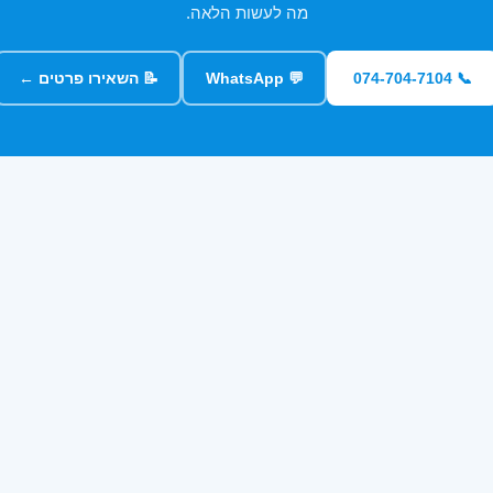
מה לעשות הלאה.
📞 074-704-7104
💬 WhatsApp
📝 השאירו פרטים ←