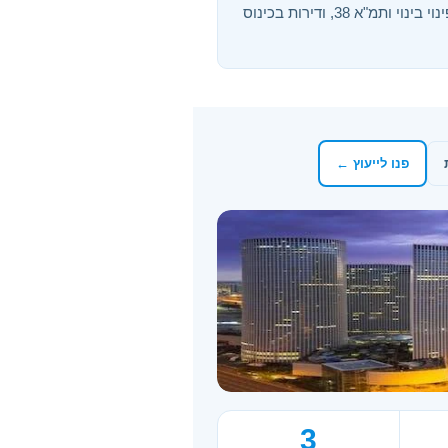
בין שותפים, ליטיגציה וסכסוכי מקרקעין, חברות גוש חלקה, בתים משותפים, פינוי בינוי ותמ"א 38, ודירות בכינוס
פנו לייעוץ ←
3