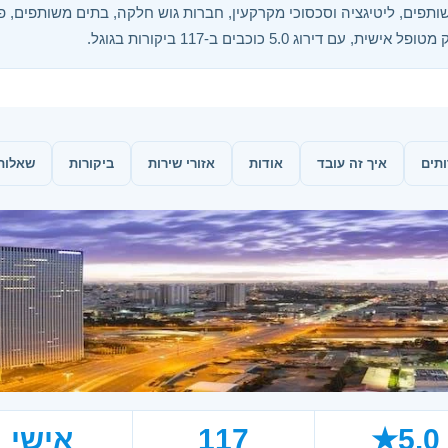
ירוג 5.0 כוכבים ב-117 ביקורות בגוגל.
ותים
איך זה עובד
אודות
אזורי שירות
ביקורות
שאלות
5.0★
117
אישי