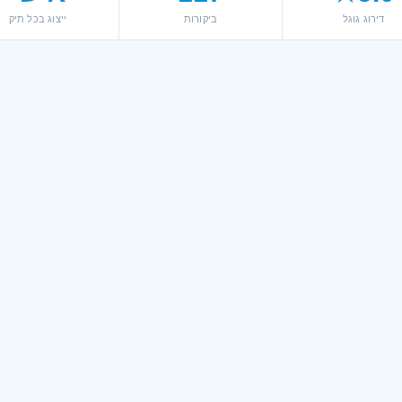
דירוג גוגל
ביקורות
ייצוג בכל תיק