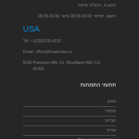
העוגן 4, הרצליה פיתוח
ראשון- חמישי: 08:00-20:00 שישי: 08:00-15:00
USA
Tel:
+1
(310)735-4210
Email:
office@israel-law.co
5240 Premiere Hills Cir. Woodland Hills CA,
91364
תחומי התמחות
חוזים
מסחרי
חברות
אזרחי