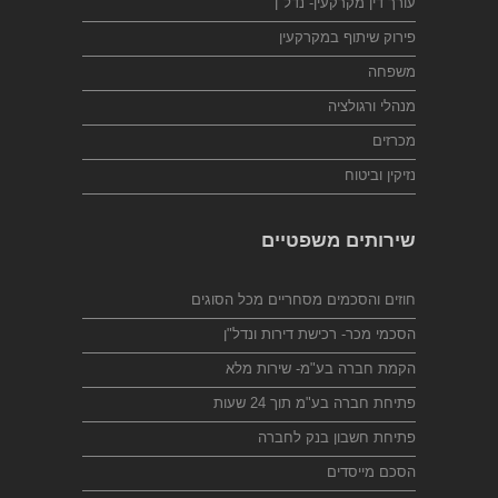
עורך דין מקרקעין- נדל"ן
פירוק שיתוף במקרקעין
משפחה
מנהלי ורגולציה
מכרזים
נזיקין וביטוח
שירותים משפטיים
חוזים והסכמים מסחריים מכל הסוגים
הסכמי מכר- רכישת דירות ונדל"ן
הקמת חברה בע"מ- שירות מלא
פתיחת חברה בע"מ תוך 24 שעות
פתיחת חשבון בנק לחברה
הסכם מייסדים