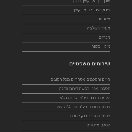
עורך דין מקרקעין- נדל"ן
פירוק שיתוף במקרקעין
משפחה
מנהלי ורגולציה
מכרזים
נזיקין וביטוח
שירותים משפטיים
חוזים והסכמים מסחריים מכל הסוגים
הסכמי מכר- רכישת דירות ונדל"ן
הקמת חברה בע"מ- שירות מלא
פתיחת חברה בע"מ תוך 24 שעות
פתיחת חשבון בנק לחברה
הסכם מייסדים