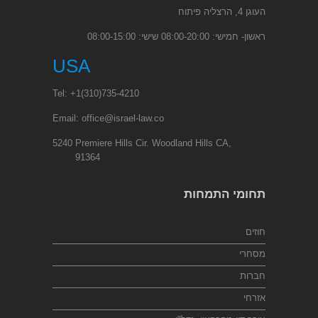
העוגן 4, הרצליה פיתוח
ראשון- חמישי: 08:00-20:00 שישי: 08:00-15:00
USA
Tel:
+1
(310)735-4210
Email:
office@israel-law.co
5240 Premiere Hills Cir. Woodland Hills CA,
91364
תחומי התמחות
חוזים
מסחרי
חברות
אזרחי