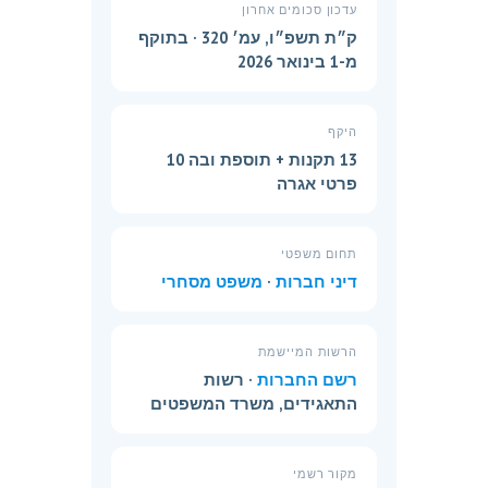
עדכון סכומים אחרון
ק״ת תשפ״ו, עמ׳ 320 · בתוקף
מ-1 בינואר 2026
היקף
13 תקנות + תוספת ובה 10
פרטי אגרה
תחום משפטי
דיני חברות
·
משפט מסחרי
הרשות המיישמת
רשם החברות
· רשות
התאגידים, משרד המשפטים
מקור רשמי