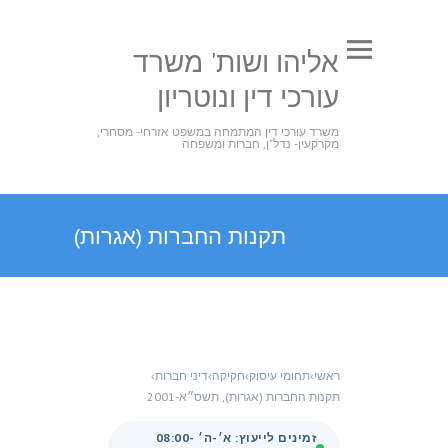
אליהו ושות' משרד
עורכי דין ונוטריון
משרד עורכי דין המתמחה במשפט אזרחי- מסחרי,
מקרקעין- נדל"ן, חברות ומשפחה
תקנות החברות (אגרות)
ראשי
›
תחומי עיסוק
›
חקיקה
›
דיני חברות
›
תקנות החברות (אגרות), תשס״א-2001
זמינים לייעוץ: א׳-ה׳ 08:00-