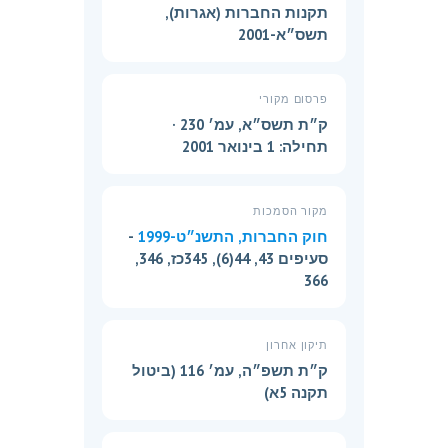
תקנות החברות (אגרות),
תשס״א-2001
פרסום מקורי
ק״ת תשס״א, עמ׳ 230 ·
תחילה: 1 בינואר 2001
מקור הסמכות
חוק החברות, התשנ״ט-1999
-
סעיפים 43, 44(6), 345כז, 346,
366
תיקון אחרון
ק״ת תשפ״ה, עמ׳ 116 (ביטול
תקנה 5א)