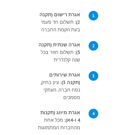
אגרת רישום (תקנה
2):
תשלום חד פעמי
בעת הקמת החברה
אגרה שנתית (תקנה
5):
תשלום חוזר בכל
שנה קלנדרית
אגרת שירותים
(תקנה 3):
עיון בתיק,
נסח חברה, העתקי
מסמכים
אגרת מיזוג (תקנות
4 ו-4א):
מכל אחת
מהחברות המתמזגות