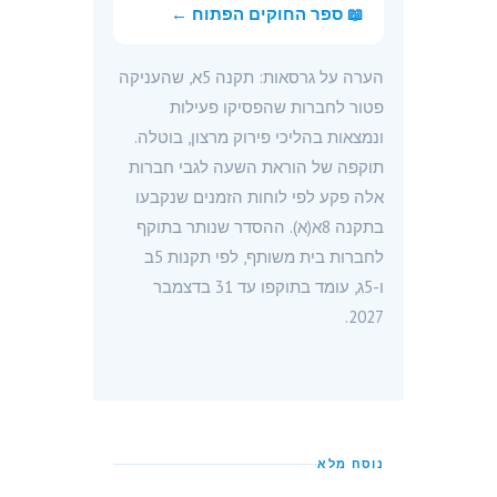
📖 ספר החוקים הפתוח ←
הערה על גרסאות: תקנה 5א, שהעניקה
פטור לחברות שהפסיקו פעילות
ונמצאות בהליכי פירוק מרצון, בוטלה.
תוקפה של הוראת השעה לגבי חברות
אלה פקע לפי לוחות הזמנים שנקבעו
בתקנה 8א(א). ההסדר שנותר בתוקף
לחברות בית משותף, לפי תקנות 5ב
ו-5ג, עומד בתוקפו עד 31 בדצמבר
2027.
נוסח מלא