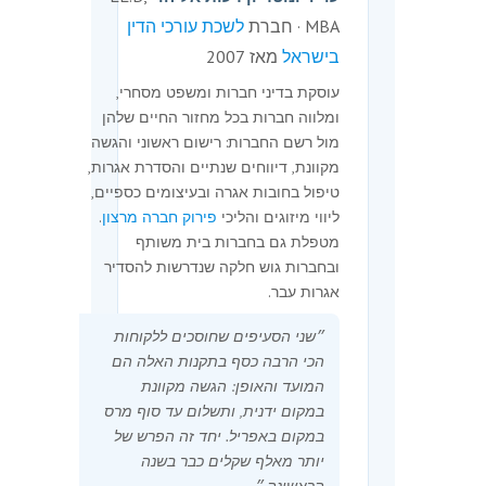
MBA · חברת
לשכת עורכי הדין
בישראל
מאז 2007
עוסקת בדיני חברות ומשפט מסחרי,
ומלווה חברות בכל מחזור החיים שלהן
מול רשם החברות: רישום ראשוני והגשה
מקוונת, דיווחים שנתיים והסדרת אגרות,
טיפול בחובות אגרה ובעיצומים כספיים,
ליווי מיזוגים והליכי
פירוק חברה מרצון
.
מטפלת גם בחברות בית משותף
ובחברות גוש חלקה שנדרשות להסדיר
אגרות עבר.
״שני הסעיפים שחוסכים ללקוחות
הכי הרבה כסף בתקנות האלה הם
המועד והאופן: הגשה מקוונת
במקום ידנית, ותשלום עד סוף מרס
במקום באפריל. יחד זה הפרש של
יותר מאלף שקלים כבר בשנה