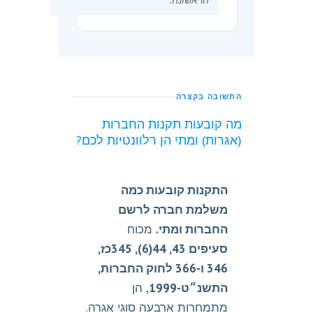
הראשונה.״
התשובה בקצרה
מה קובעות תקנות החברות
(אגרות) ומתי הן רלוונטיות לכם?
התקנות קובעות כמה
משלמת חברה לרשם
החברות ומתי.
מכוח
סעיפים 43, 44(6), 345כז,
346 ו-366 לחוק החברות,
התשנ״ט-1999
, הן
מתמחרות ארבעה סוגי אגרה.