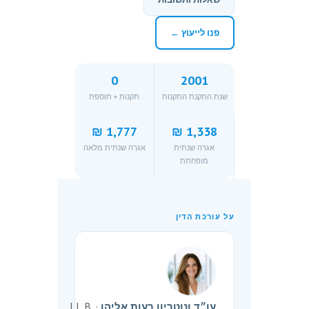
פנו לייעוץ ←
0
2001
שנת התקנת התקנות
תקנות + תוספת
1,777 ₪
1,338 ₪
אגרה שנתית
אגרה שנתית מלאה
מופחתת
על עורכת הדין
· LL.B,
עו״ד ונוטריון רעות אליהו