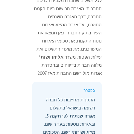
לכל תשלום שחברה מעבירה לרשם
החברות: מאגרת הרישום ביום הקמת
החברה, דרך האגרה השנתית
החוזרת, ועד אגרת המיזוג ואגרות
העיון בתיק החברה. כאן תמצאו את
נוסח התקנות, את סכומי האגרות
המעודכנים, את מועדי התשלום ואת
עילות הפטור. משרד
אליהו ושות׳
מלווה חברות בדיווחים ובהסדרת
אגרות מול רשם החברות מאז 2007.
בקצרה
התקנות מחייבות כל חברה
רשומה בישראל בתשלום
אגרה שנתית
לפי
תקנה 5
,
ובאגרות נוספות בעד רישום,
מיזוג ושירותי רשם. הסכומים