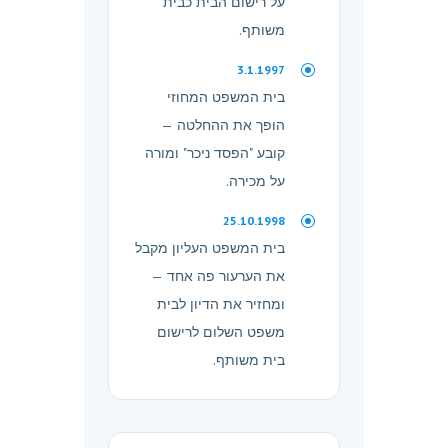
על רישום הבית כבית
משותף.
3.1.1997
בית המשפט המחוזי
הופך את ההחלטה —
קובע "הפסד ניכר" ומורה
על מכירה.
25.10.1998
בית המשפט העליון מקבל
את הערעור פה אחד —
ומחזיר את הדיון לבית
משפט השלום לרישום
בית משותף.