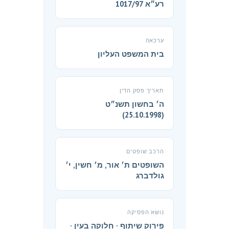
רע״א 1017/97
ערכאה
בית המשפט העליון
תאריך פסק הדין
ה׳ בחשון תשנ״ט
(25.10.1998)
הרכב שופטים
השופטים ת׳ אור, מ׳ חשין, י׳
גולדברג
נושא הפסיקה
פירוק שיתוף · חלוקה בעין ·