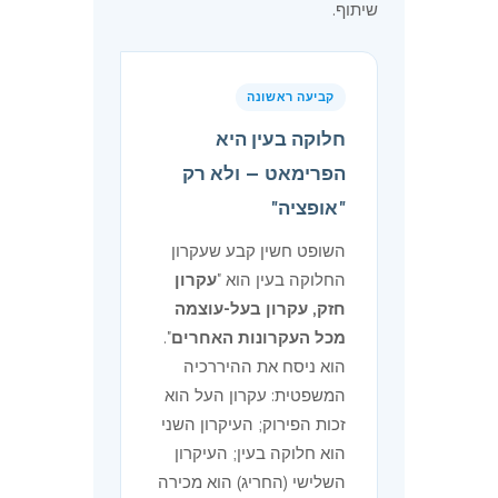
שיתוף.
קביעה ראשונה
חלוקה בעין היא
הפרימאט — ולא רק
"אופציה"
השופט חשין קבע שעקרון
החלוקה בעין הוא "
עקרון
חזק, עקרון בעל-עוצמה
מכל העקרונות האחרים
".
הוא ניסח את ההיררכיה
המשפטית: עקרון העל הוא
זכות הפירוק; העיקרון השני
הוא חלוקה בעין; העיקרון
השלישי (החריג) הוא מכירה