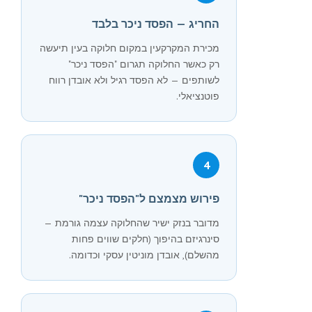
החריג — הפסד ניכר בלבד
מכירת המקרקעין במקום חלוקה בעין תיעשה
רק כאשר החלוקה תגרום "הפסד ניכר"
לשותפים — לא הפסד רגיל ולא אובדן רווח
פוטנציאלי.
4
פירוש מצמצם ל"הפסד ניכר"
מדובר בנזק ישיר שהחלוקה עצמה גורמת —
סינרגיזם בהיפוך (חלקים שווים פחות
מהשלם), אובדן מוניטין עסקי וכדומה.