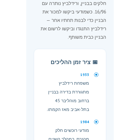
חלקים בבניין, ורידלביץ נותרה עם
16/96. כשמודעי ביקשו למכור את
הבניין כדי לבנות תחתיו אחר —
רידלביץ התנגדו וביקשו לרשום את
הבניין כבית משותף.
📅 ציר זמן ההליכים
1933
משפחת רידלביץ
מתגוררת בדירה בבניין
ברחוב מוהליבר 45
בתל-אביב מאז הקמתו.
1984
מודעי רוכשים חלק
מהנכס. במהלך השנים