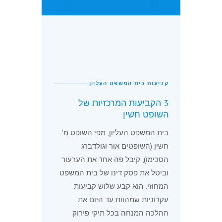
רע״א 17/97
קביעות בית המשפט העליון
3 הקביעות המרכזיות של
השופט חשין
בית המשפט העליון, מפי השופט מ'
חשין (השופטים אור וגולדברג
הסכימו), קיבל פה אחד את הערעור
וביטל את פסק דינו של בית המשפט
המחוזי. הוא קבע שלוש קביעות
עקרוניות שמהוות עד היום את
ההלכה המנחה בכל תיקי פירוק