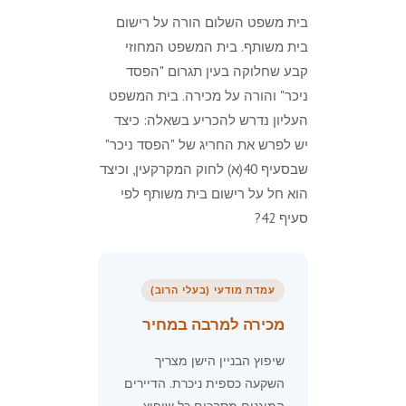
בית משפט השלום הורה על רישום
בית משותף. בית המשפט המחוזי
קבע שחלוקה בעין תגרום "הפסד
ניכר" והורה על מכירה. בית המשפט
העליון נדרש להכריע בשאלה: כיצד
יש לפרש את החריג של "הפסד ניכר"
שבסעיף 40(א) לחוק המקרקעין, וכיצד
הוא חל על רישום בית משותף לפי
סעיף 42?
עמדת מודעי (בעלי הרוב)
מכירה למרבה במחיר
שיפוץ הבניין הישן מצריך
השקעה כספית ניכרת. הדיירים