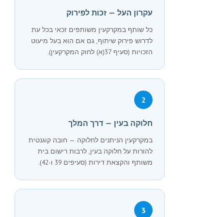
עקרון העל — זכות לפירוק
כל שותף במקרקעין משותפים זכאי בכל עת
לדרוש פירוק שיתוף, גם אם הוא בעל מיעוט
הזכויות (סעיף 37(א) לחוק המקרקעין).
2
חלוקה בעין — דרך המלך
במקרקעין הניתנים לחלוקה — חובה קוגנטית
להורות על חלוקה בעין, לרבות רישום בית
משותף והקצאת דירות (סעיפים 39 ו-42).
3