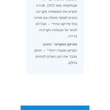
שבחזקתה מאז 1933. מכירה
תוציא את המשפחה מקניינה.
נכונים לשתף פעולה עם מודעי
בכל פרויקט עתידי — אבל לא
לוותר על הבעלות הקניינית
בדירה.
הטיעון העקרוני:
"משאב
הקרקע מוגבל וייחודי" — החוק
מכבד את רצון האדם להחזיק
בחלקו.