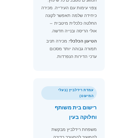
המוגנים מסבכים כל שיפוץ.
צפוי עימות עם העירייה. מכירה
כיחידה שלמה תאפשר לקונה
החלטה כלכלית מיטבית —
אולי הריסה ובנייה חדשה.
הטיעון הכלכלי:
מכירה תניב
תמורה גבוהה יותר מסכום
ערכי הדירות הנפרדות.
עמדת רידלביץ (בעלי
המיעוט)
רישום בית משותף
וחלוקה בעין
משפחת רידלביץ מבקשת
להמשיך להתגורר בדירה