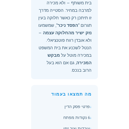
בית משותף — ולא מכירה
למרבה במחיר. הסטייה מדרך
זו תיתכן רק כאשר חלוקה בעין
תגרום
"הפסד ניכר"
, שמשמעו
נזק ישיר מהחלוקה עצמה
—
ולא אובדן רווח פוטנציאלי.
הנטל לשכנע את בית המשפט
במכירה מוטל על
מבקש
המכירה
, גם אם הוא בעל
הרוב בנכס.
מה תמצאו בעמוד
פרטי פסק הדין
6 נקודות מפתח
עובדות וציר זמן