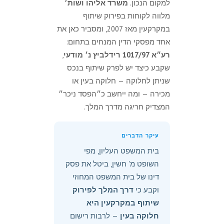
למקום הנכון.
משרד אליהו ושות׳
מלווה לקוחות בפירוק שיתוף
במקרקעין מאז 2007, ומסביר כאן את
אחד מפסקי הדין המנחים בתחום:
רע״א 1017/97 רידלביץ נ׳ מודעי
,
שקבע כיצד יש לפרק שיתוף בנכס
שניתן לחלוקה — חלוקה בעין או
מכירה — ומה ייחשב כ״הפסד ניכר״
המצדיק חריגה מדרך המלך.
עיקר הדברים
בית המשפט העליון, מפי
השופט מ' חשין, ביטל את פסק
דינו של בית המשפט המחוזי
וקבע כי
דרך המלך לפירוק
שיתוף במקרקעין היא
חלוקה בעין
— לרבות רישום