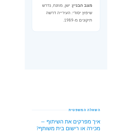
מצב הבניין:
ישן, מוזנח, נדרש
שיפוץ יסודי. העירייה דרשה
תיקונים מ-1989.
השאלה המשפטית
איך מפרקים את השיתוף —
מכירה או רישום בית משותף?