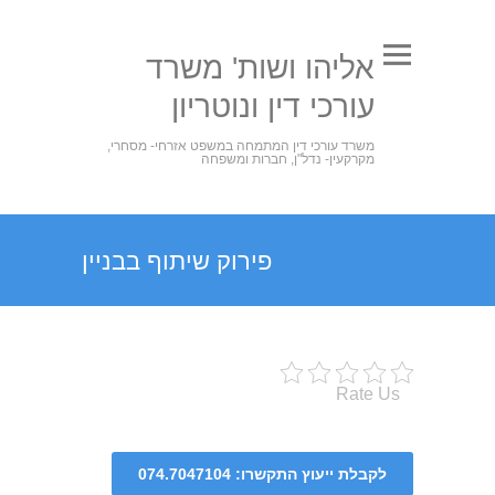
אליהו ושות' משרד
עורכי דין ונוטריון
משרד עורכי דין המתמחה במשפט אזרחי- מסחרי,
מקרקעין- נדל"ן, חברות ומשפחה
פירוק שיתוף בבניין
Rate Us