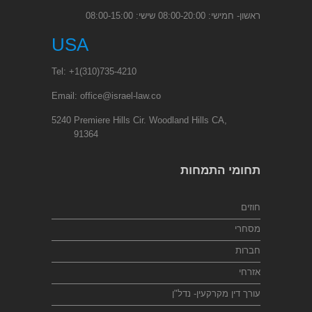
ראשון- חמישי: 08:00-20:00 שישי: 08:00-15:00
USA
Tel:
+1
(310)735-4210
Email:
office@israel-law.co
5240 Premiere Hills Cir. Woodland Hills CA,
91364
תחומי התמחות
חוזים
מסחרי
חברות
אזרחי
עורך דין מקרקעין- נדל"ן