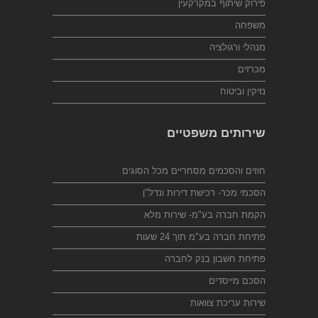
פירוק שיתוף במקרקעין
משפחה
מנהלי ורגולציה
מכרזים
נזיקין וביטוח
שירותים משפטיים
חוזים והסכמים מסחריים מכל הסוגים
הסכמי מכר- רכישת דירות ונדל"ן
הקמת חברה בע"מ- שירות מלא
פתיחת חברה בע"מ תוך 24 שעות
פתיחת חשבון בנק לחברה
הסכם מייסדים
שירות עריכת צוואות