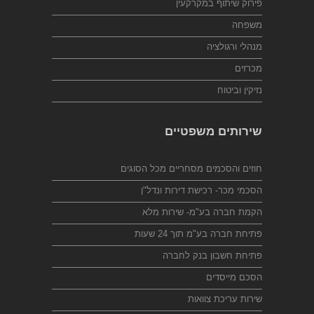
פירוק שיתוף במקרקעין
משפחה
מנהלי ורגולציה
מכרזים
נזיקין וביטוח
שירותים משפטיים
חוזים והסכמים מסחריים מכל הסוגים
הסכמי מכר- רכישת דירות ונדל"ן
הקמת חברה בע"מ- שירות מלא
פתיחת חברה בע"מ תוך 24 שעות
פתיחת חשבון בנק לחברה
הסכם מייסדים
שירות עריכת צוואות