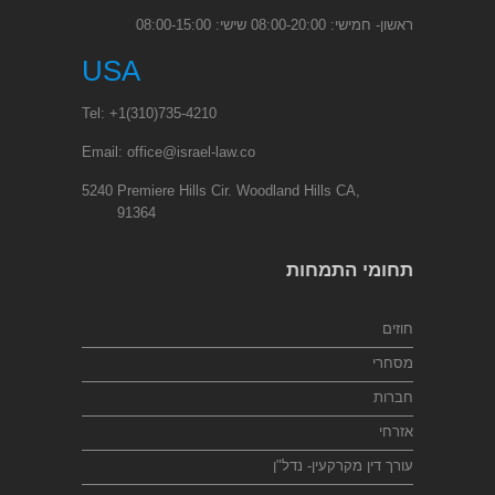
ראשון- חמישי: 08:00-20:00 שישי: 08:00-15:00
USA
Tel:
+1
(310)735-4210
Email:
office@israel-law.co
5240 Premiere Hills Cir. Woodland Hills CA,
91364
תחומי התמחות
חוזים
מסחרי
חברות
אזרחי
עורך דין מקרקעין- נדל"ן