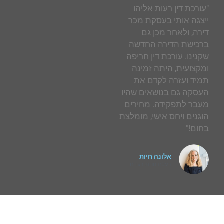
"עורכת דין רעות אליהו
ייצגה אותי בעסקת מכר
דירה, ולאחר מכן גם
ברכישת הדירה החדשה
שקנינו. עורכת דין חריפה
ומקצועית, היתה זמינה
תמיד ועזרה לקדם את
העסקה גם בנושאים שהיו
מעבר לתפקידה. מחירים
הוגנים ויחס אישי, מומלצת
בחום!"
אלונה חיות
בעלת חנות בגדים