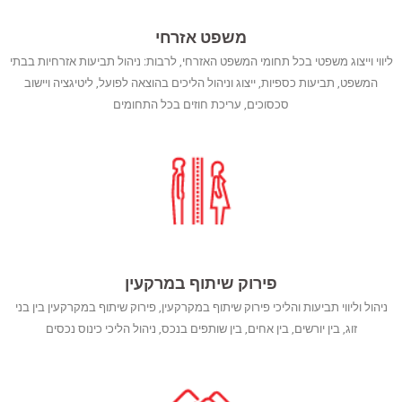
משפט אזרחי
ליווי וייצוג משפטי בכל תחומי המשפט האזרחי, לרבות: ניהול תביעות אזרחיות בבתי
המשפט, תביעות כספיות, ייצוג וניהול הליכים בהוצאה לפועל, ליטיגציה ויישוב
סכסוכים, עריכת חוזים בכל התחומים
פירוק שיתוף במרקעין
ניהול וליווי תביעות והליכי פירוק שיתוף במקרקעין, פירוק שיתוף במקרקעין בין בני
זוג, בין יורשים, בין אחים, בין שותפים בנכס, ניהול הליכי כינוס נכסים