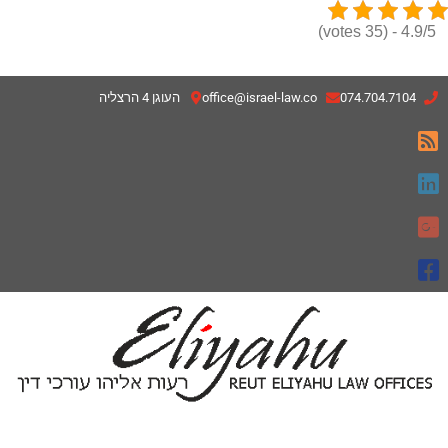
4.9/5 - (35 votes)
074.704.7104
office@israel-law.co
העוגן 4 הרצליה