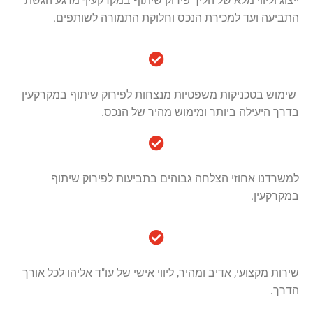
ייצוג וליווי מלא של הליך פירוק שיתוף במקרקעין- מרגע הגשת
התביעה ועד למכירת הנכס וחלוקת התמורה לשותפים.
שימוש בטכניקות משפטיות מנצחות לפירוק שיתוף במקרקעין
בדרך היעילה ביותר ומימוש מהיר של הנכס.
למשרדנו אחוזי הצלחה גבוהים בתביעות לפירוק שיתוף
במקרקעין.
שירות מקצועי, אדיב ומהיר, ליווי אישי של עו"ד אליהו לכל אורך
הדרך.